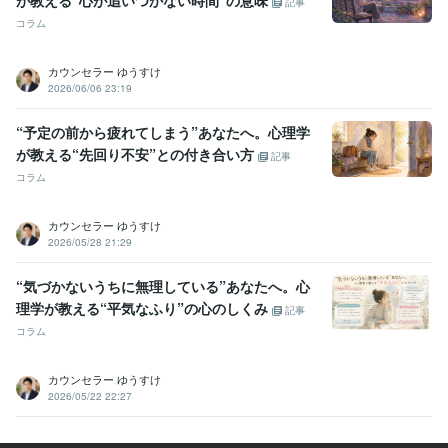
が教える“心が追いつかない時間”の意味
記事
コラム
カウンセラー ゆうすけ
2026/06/06 23:19
“予定の前から疲れてしまう”あなたへ。心理学
が教える“先回り不安”との付き合い方
記事
コラム
カウンセラー ゆうすけ
2026/05/28 21:29
“気づかないうちに無理している”あなたへ。心
理学が教える“平気なふり”の心のしくみ
記事
コラム
カウンセラー ゆうすけ
2026/05/22 22:27