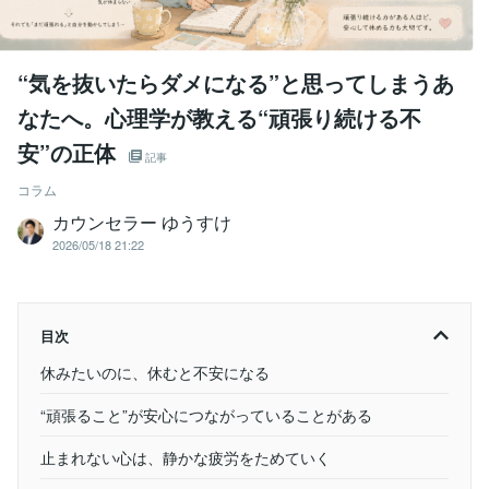
“気を抜いたらダメになる”と思ってしまうあ
なたへ。心理学が教える“頑張り続ける不
安”の正体
記事
コラム
カウンセラー ゆうすけ
2026/05/18 21:22
目次
休みたいのに、休むと不安になる
“頑張ること”が安心につながっていることがある
止まれない心は、静かな疲労をためていく