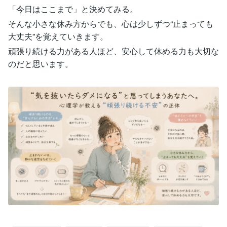
「今日はここまで」と決めてみる。
そんな小さな休み方からでも、心は少しずつ“止まっても
大丈夫”を覚えていきます。
頑張り続ける力がある人ほど、安心して休める力も大切な
のだと思います。