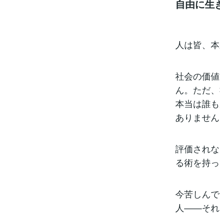
自由に生
人は皆、本
社会の価値
ん。ただ、
本当は誰も
ありません
評価されな
る術を持っ
今苦しんで
人——それ