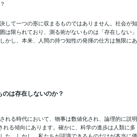
？
決して一つの形に収まるものではありません。社会が
囲は限られており、測る術がないものは「存在しない
しかし、本来、人間の持つ知性の発揮の仕方は無限に
ものは存在しないのか？
される時代において、物事は数値化され、論理的に説
とされる傾向にあります。確かに、科学の進歩は人類に多
した。しかし、私たちが認識できるものだけが本当に