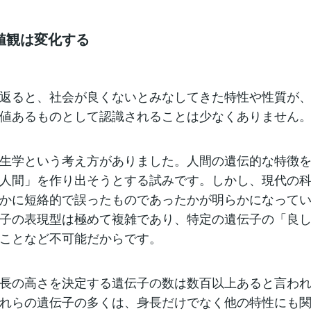
値観は変化する
返ると、社会が良くないとみなしてきた特性や性質が
値あるものとして認識されることは少なくありません
生学という考え方がありました。人間の遺伝的な特徴
人間」を作り出そうとする試みです。しかし、現代の
かに短絡的で誤ったものであったかが明らかになって
子の表現型は極めて複雑であり、特定の遺伝子の「良
ことなど不可能だからです。
長の高さを決定する遺伝子の数は数百以上あると言わ
れらの遺伝子の多くは、身長だけでなく他の特性にも