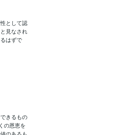
知性として認
」と見なされ
あるはずで
明できるもの
くの恩恵を
価値のあるも