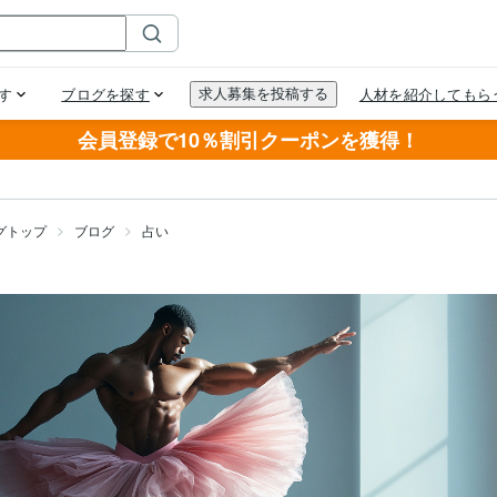
会員登録で10％割引クーポンを獲得！
グトップ
ブログ
占い