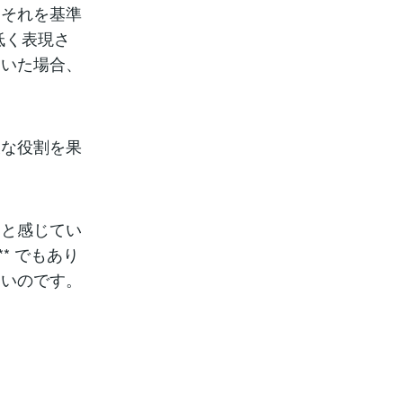
、それを基準
低く表現さ
ていた場合、
欠な役割を果
」と感じてい
* でもあり
ないのです。