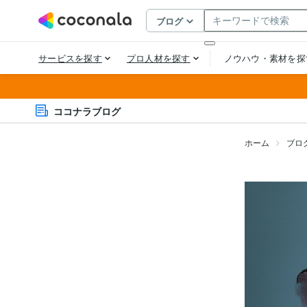
ココナラブログ
ホーム
ブロ