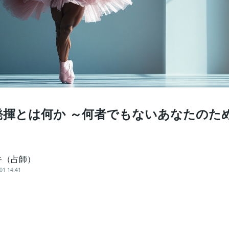
発揮とは何か ～何者でもないあなたのた
キ（占師）
01 14:41