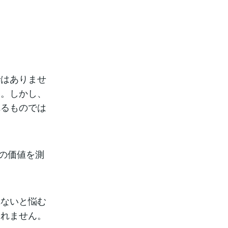
ではありませ
す。しかし、
れるものでは
分の価値を測
れないと悩む
しれません。