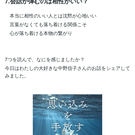
7.会話が弾むのは相性がいい？
本当に相性のいい人とは沈黙が心地いい
言葉がなくても落ち着ける関係こそ
心が落ち着ける本物の繋がり
7つを読んで、なにを感じましたか？
今日はわたしの大好きな中野信子さんのお話をシェアして
みました。