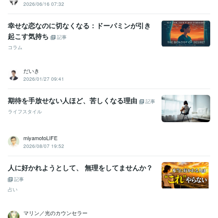
2026/06/16 07:32
幸せな恋なのに切なくなる：ドーパミンが引き
起こす気持ち
記事
コラム
だいき
2026/01/27 09:41
期待を手放せない人ほど、苦しくなる理由
記事
ライフスタイル
miyamotoLIFE
2026/08/07 19:52
人に好かれようとして、 無理をしてませんか？
記事
占い
マリン／光のカウンセラー