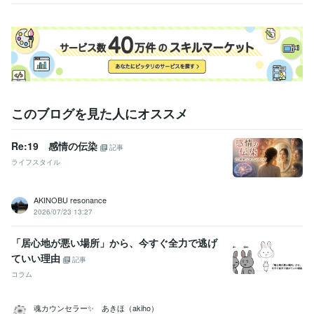
このブログを見た人にオススメ
Re:19 感情の伝染
記事
ライフスタイル
AKINOBU resonance
2026/07/23 13:27
「居心地が悪い場所」から、今すぐ全力で逃げ
ていい理由
記事
コラム
魂カウンセラー✨ あきほ（akiho）