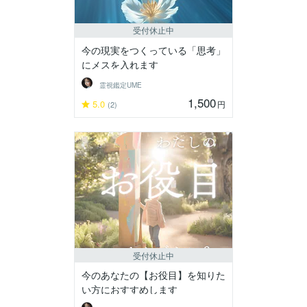
受付休止中
今の現実をつくっている「思考」
にメスを入れます
霊視鑑定UME
1,500
5.0
円
(2)
受付休止中
今のあなたの【お役目】を知りた
い方におすすめします