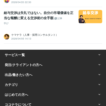
2026/04/20 22:30
給与交渉は失礼ではない。自分の市場価値を正
当な報酬に変える交渉術の全手順
記事
学び
ケマナラ（人事・採用コンサルタント）
2026/04/05 14:13