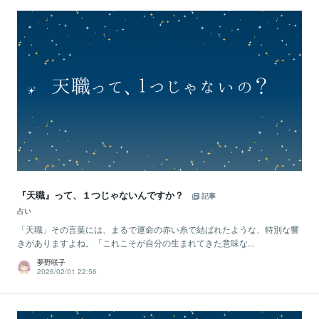
『天職』って、１つじゃないんですか？
記事
占い
「天職」その言葉には、まるで運命の赤い糸で結ばれたような、特別な響
きがありますよね。「これこそが自分の生まれてきた意味な...
夢野咲子
2026/02/01 22:56