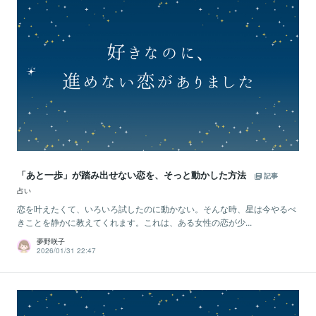
「あと一歩」が踏み出せない恋を、そっと動かした方法
記事
占い
恋を叶えたくて、いろいろ試したのに動かない。そんな時、星は今やるべ
きことを静かに教えてくれます。これは、ある女性の恋が少...
夢野咲子
2026/01/31 22:47