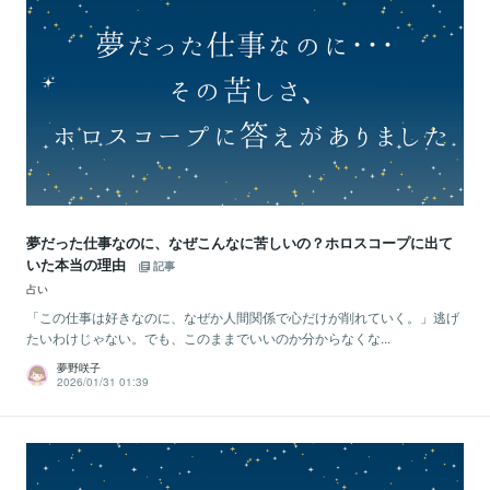
夢だった仕事なのに、なぜこんなに苦しいの？ホロスコープに出て
いた本当の理由
記事
占い
「この仕事は好きなのに、なぜか人間関係で心だけが削れていく。」逃げ
たいわけじゃない。でも、このままでいいのか分からなくな...
夢野咲子
2026/01/31 01:39