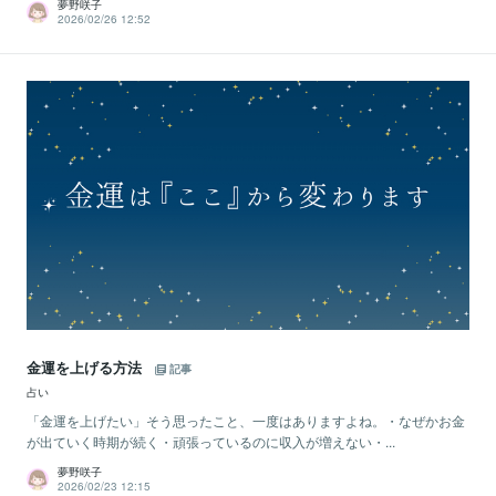
夢野咲子
2026/02/26 12:52
金運を上げる方法
記事
占い
「金運を上げたい」そう思ったこと、一度はありますよね。・なぜかお金
が出ていく時期が続く・頑張っているのに収入が増えない・...
夢野咲子
2026/02/23 12:15