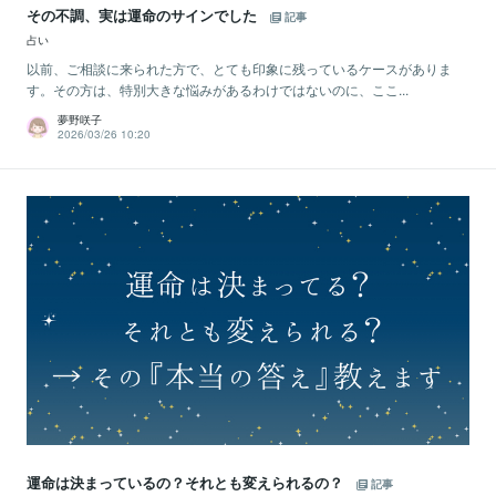
その不調、実は運命のサインでした
記事
占い
以前、ご相談に来られた方で、とても印象に残っているケースがありま
す。その方は、特別大きな悩みがあるわけではないのに、ここ...
夢野咲子
2026/03/26 10:20
運命は決まっているの？それとも変えられるの？
記事