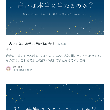
「占い」は、本当に 当たるのか？
記事
占い
過去に、鑑定した相談者さんから、こんなお話を聞いたことがあります。
その方は、これまで沢山の占いを受けてきたそうです。自分...
夢野咲子
2026/01/09 13:28