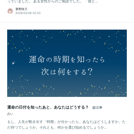
っていました。 ある女性からのご相談でした。 「彼と...
夢野咲子
2026/02/28 02:33
運命の日付を知ったあと、あなたはどうする？
記事
占い
もし、人生が動き出す「時期」が分かったら、あなたはどうしますか。た
だ待つでしょうか。それとも、何かを選び始めるでしょうか...