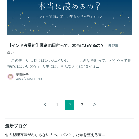
【インド占星術】運命の日付って、本当にわかるの？
記事
占い
「この先、いつ動けばいいんだろう…」 「大きな決断って、どうやって見
極めればいいの？」 人生には、そんなふうに “タイミ...
夢野咲子
2026/01/03 14:48
1
2
3
最新ブログ
心の整理方法がわからない人へ。パンクした頭を整える東...