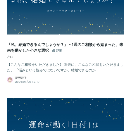
「私、結婚できるんでしょうか？」～1通のご相談から始まった、未
来を動かした小さな選択
記事
占い
【こんなご相談をいただきました】 過去に、こんなご相談をいただきまし
た。 「悩みという悩みではないですが、結婚できるのか...
夢野咲子
2026/01/06 12:17