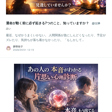
運命が動く前に必ず起きる7つのこと、知っていますか？
記事
占い
最近、なぜかうまくいかない。 人間関係が急にしんどくなったり、予定が
ズレたり、気持ちが落ち着かなかったり。 「もしかして...
夢野咲子
2026/04/01 12:15