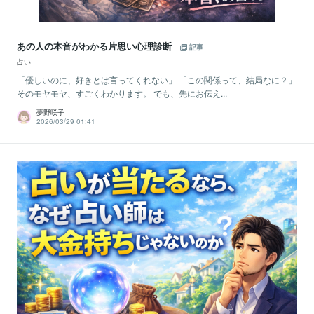
あの人の本音がわかる片思い心理診断
記事
占い
「優しいのに、好きとは言ってくれない」 「この関係って、結局なに？」
そのモヤモヤ、すごくわかります。 でも、先にお伝え...
夢野咲子
2026/03/29 01:41