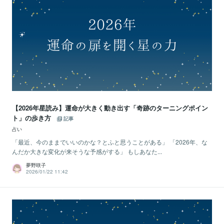
【2026年星読み】運命が大きく動き出す「奇跡のターニングポイン
ト」の歩き方
記事
占い
「最近、今のままでいいのかな？とふと思うことがある」 「2026年、な
んだか大きな変化が来そうな予感がする」 もしあなた...
夢野咲子
2026/01/22 11:42