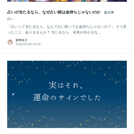
占いが当たるなら、なぜ占い師は金持ちじゃないのか
記事
占い
「占いって当たるなら、なんで占い師ってお金持ちじゃないの？」 そう思
ったこと、ありませんか？ 当たるなら、未来が分かるな...
夢野咲子
2026/03/28 08:50