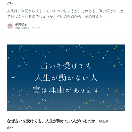
占い
人生は、最初から決まっているのでしょうか。それとも、選び続けること
で形づくられるのでしょうか。占いの視点から、その答えを...
夢野咲子
2026/03/25 10:27
なぜ占いを受けても、人生が動かない人がいるのか
記事
占い