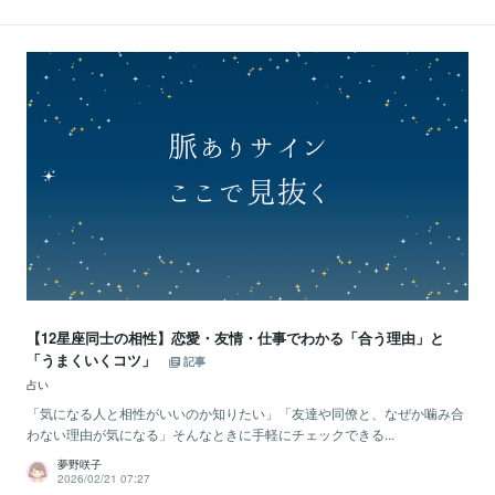
【12星座同士の相性】恋愛・友情・仕事でわかる「合う理由」と
「うまくいくコツ」
記事
占い
「気になる人と相性がいいのか知りたい」「友達や同僚と、なぜか噛み合
わない理由が気になる」そんなときに手軽にチェックできる...
夢野咲子
2026/02/21 07:27