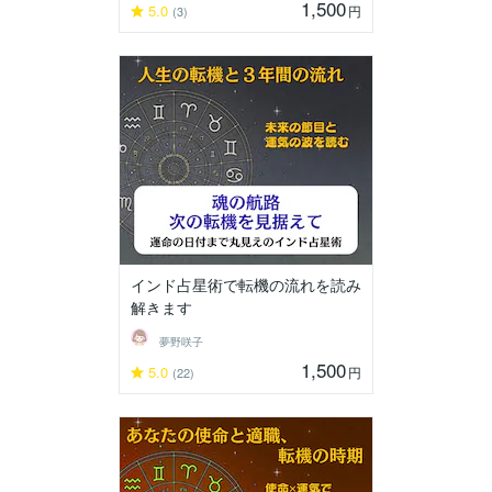
1,500
5.0
円
(3)
インド占星術で転機の流れを読み
解きます
夢野咲子
1,500
5.0
円
(22)