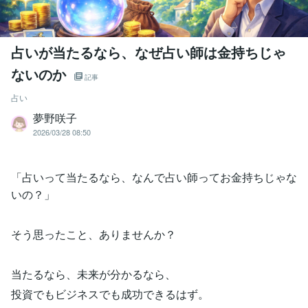
占いが当たるなら、なぜ占い師は金持ちじゃ
ないのか
記事
占い
夢野咲子
2026/03/28 08:50
「占いって当たるなら、なんで占い師ってお金持ちじゃな
いの？」
そう思ったこと、ありませんか？
当たるなら、未来が分かるなら、
投資でもビジネスでも成功できるはず。