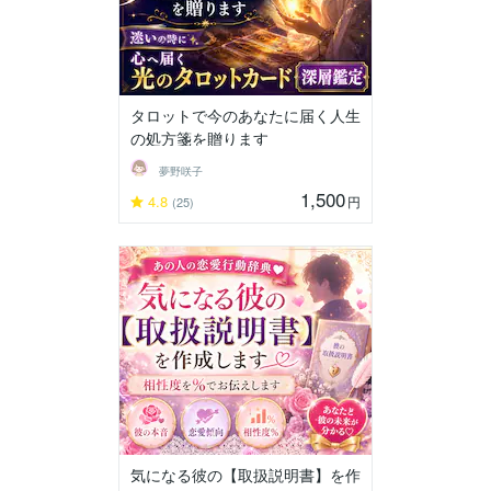
タロットで今のあなたに届く人生
の処方箋を贈ります
夢野咲子
1,500
4.8
円
(25)
気になる彼の【取扱説明書】を作