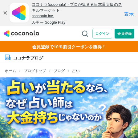
会員登録で10％割引クーポンを獲得！
ココナラブログ
ホーム
ブログトップ
ブログ
占い