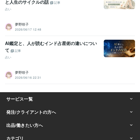
と人生のサイクルの話
記事
占い
夢野咲子
2026/06/17 12:48
AI鑑定と、人が読むインド占星術の違いについ
て
記事
占い
夢野咲子
2026/06/16 22:31