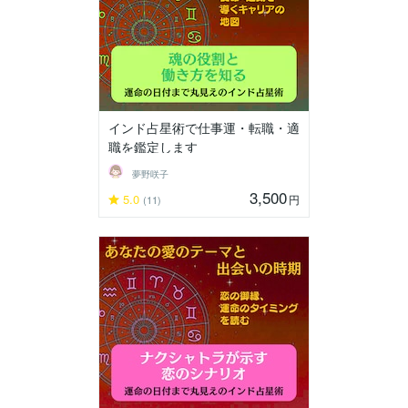
インド占星術で仕事運・転職・適
職を鑑定します
夢野咲子
3,500
5.0
円
(11)