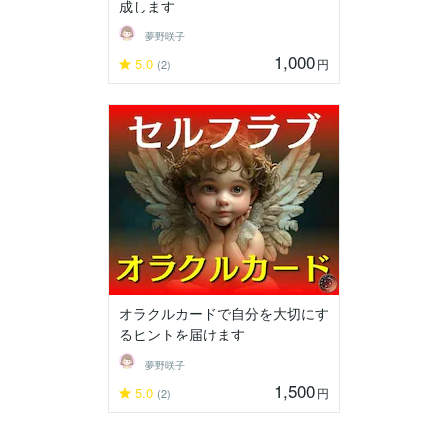
成します
夢野咲子
1,000
5.0
円
(2)
オラクルカードで自分を大切にす
るヒントを届けます
夢野咲子
1,500
5.0
円
(2)