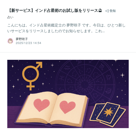
【新サービス】インド占星術のお試し版をリリース🔮
告知
占い
こんにちは。インド占星術鑑定士の 夢野咲子 です。今日は、ひとつ新し
いサービスをリリースしましたのでお知らせします。これ...
夢野咲子
2025/12/23 14:54