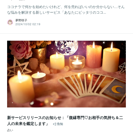
ココナラで何かを始めたいけれど、何を売ればいいのか分からない…そん
な悩みを解決する新しいサービス「あなたにピッタリのココ...
夢野咲子
2024/10/02 02:19
新サービスリリースのお知らせ：「復縁専門♡お相手の気持ち＆二
人の未来を鑑定します」
告知
占い