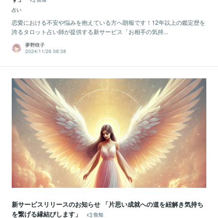
占い
恋愛における不安や悩みを抱えている方へ朗報です！12年以上の鑑定歴を
誇るタロット占い師が提供する新サービス「お相手の気持...
夢野咲子
2024/11/26 08:38
新サービスリリースのお知らせ 「片思い成就への道を紐解き気持ち
を繋げる縁結びします」
告知