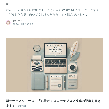
占い
片思い中の皆さまに朗報です！「あの人を見つけるたびにドキドキする」
「どうしたら振り向いてくれるんだろう…」と悩んでいるあ...
夢野咲子
2024/11/22 00:22
新サービスリリース！「丸投げ！ココナラブログ投稿の記事を書き
ます」
告知