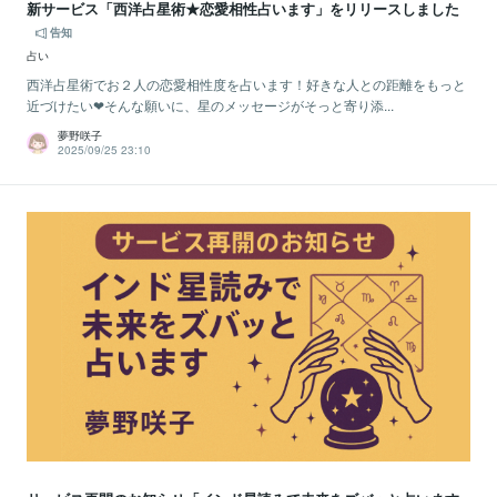
新サービス「西洋占星術★恋愛相性占います」をリリースしました
告知
占い
西洋占星術でお２人の恋愛相性度を占います！好きな人との距離をもっと
近づけたい❤そんな願いに、星のメッセージがそっと寄り添...
夢野咲子
2025/09/25 23:10