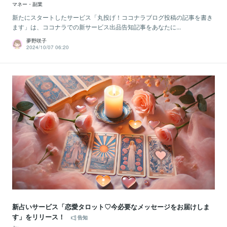
マネー・副業
新たにスタートしたサービス「丸投げ！ココナラブログ投稿の記事を書き
ます」は、ココナラでの新サービス出品告知記事をあなたに...
夢野咲子
2024/10/07 06:20
新占いサービス「恋愛タロット♡今必要なメッセージをお届けしま
す」をリリース！
告知