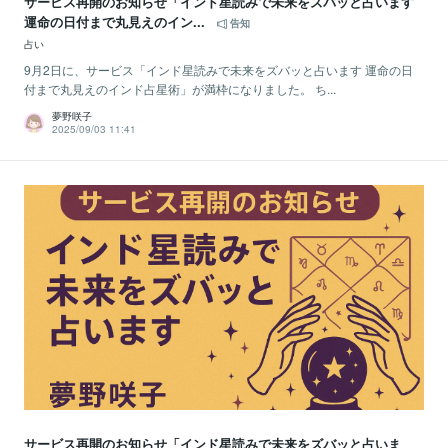
サービス再開のお知らせ「インド星読みで未来をズバッと占います
運命の日付まで丸見えのイン...
告知
占い
9月2日に、サービス「インド星読みで未来をズバッと占います 運命の日
付まで丸見えのインド占星術」が満枠になりました。 ち...
夢野咲子
2025/09/03 11:41
サービス再開のお知らせ「インド星読みで未来をズバッと占いま