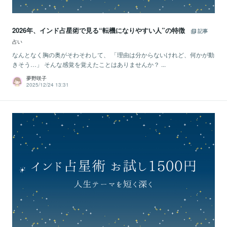
2026年、インド占星術で見る“転機になりやすい人”の特徴
記事
占い
なんとなく胸の奥がそわそわして、 「理由は分からないけれど、何かが動
きそう…」 そんな感覚を覚えたことはありませんか？ ...
夢野咲子
2025/12/24 13:31