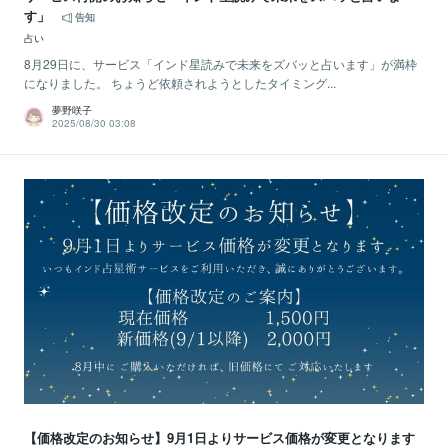
す」
告知
占い
8月29日に、サービス「インド星読みで未来をズバッと占います」が満枠
になりました。 ちょうど依頼されようとしたタイミング...
夢野咲子
2025/08/30 03:08
【価格改定のお知らせ】9月1日よりサービス価格が変更となります