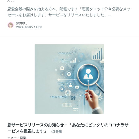
占い
恋愛全般の悩みを抱える方へ、朗報です！「恋愛タロット♡今必要なメッ
セージをお届けします」サービスをリリースいたしました。...
夢野咲子
2024/10/05 14:30
新サービスリリースのお知らせ：「あなたにピッタリのココナラサ
ービスを提案します」
告知
マネー・副業