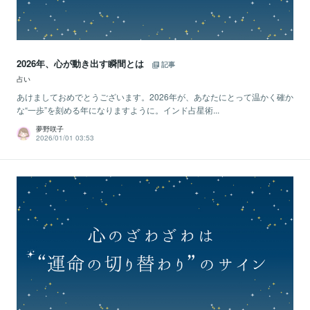
2026年、心が動き出す瞬間とは
記事
占い
あけましておめでとうございます。2026年が、あなたにとって温かく確か
な“一歩”を刻める年になりますように。インド占星術...
夢野咲子
2026/01/01 03:53