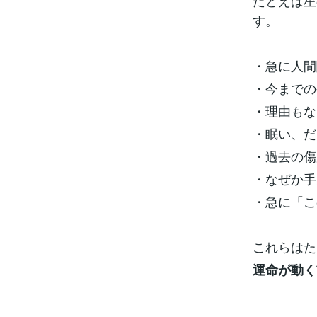
たとえば星
す。
・急に人間
・今までの
・理由もな
・眠い、だ
・過去の傷
・なぜか手
・急に「こ
これらはた
運命が動く