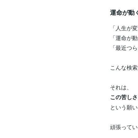
運命が動
「人生が変
「運命が動
「最近つら
こんな検索
それは、
この苦しさ
という願い
頑張ってい