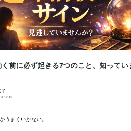
動く前に必ず起きる7つのこと、知ってい
咲子
01 12:15
かうまくいかない。