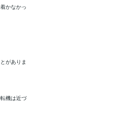
ち着かなかっ
ことがありま
の転機は近づ