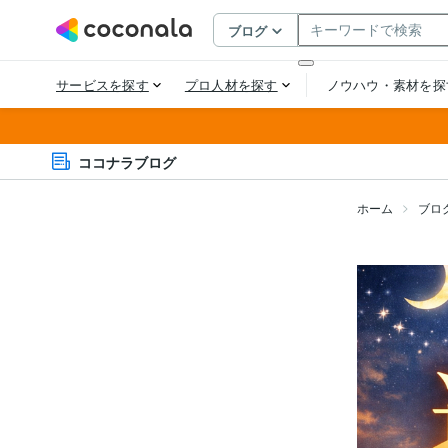
ココナラブログ
ホーム
ブロ