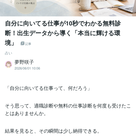
自分に向いてる仕事が10秒でわかる無料診
断！出生データから導く「本当に輝ける環
境」
記事
占い
夢野咲子
2026/06/01 10:06
「自分に向いてる仕事って、何だろう」
そう思って、適職診断や無料の仕事診断を何度も受けたこ
とはありませんか。
結果を見ると、その瞬間は少し納得できる。