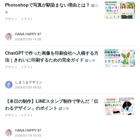
Photoshopで写真が馴染まない理由とは？
記
事
デザイン・イラスト
HANA HAPPY 87
2026/07/30 14:26
ChatGPTで作った画像を印刷会社へ入稿する方
法｜きれいに印刷するための完全ガイド
記事
デザイン・イラスト
しまうまデザイン
2026/07/20 06:52
【本日の制作】LINEスタンプ制作で学んだ「伝
わるデザイン」のポイント
記事
デザイン・イラスト
HANA HAPPY 87
2026/07/19 15:43