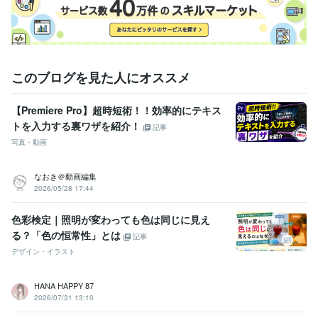
このブログを見た人にオススメ
【Premiere Pro】超時短術！！効率的にテキス
トを入力する裏ワザを紹介！
記事
写真・動画
なおき＠動画編集
2026/05/28 17:44
色彩検定｜照明が変わっても色は同じに見え
る？「色の恒常性」とは
記事
デザイン・イラスト
HANA HAPPY 87
2026/07/31 13:10