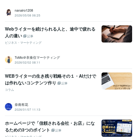
nanairo1208
2026/05/08 06:25
Webライターを続けられる人と、途中で疲れる
人の違い
記事
ビジネス・マーケティング
ToMo＠衣食住マーケティング
2026/02/02 08:11
WEBライターの生き残り戦略その１・AIだけで
は作れないコンテンツ作り
記事
コラム
奈南有花
2026/01/07 11:13
ホームページで「信頼される会社・お店」にな
るための3つのポイント
記事
ビジネス・マーケティング