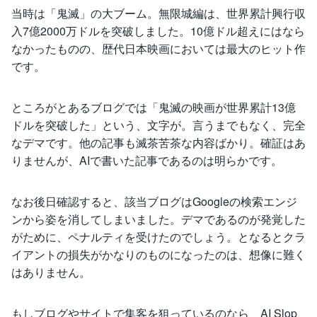
当時は「鬼滅」の大ブーム。無限城編は、世界累計興行収
入7億2000万ドルを突破しました。10億ドル超えにはなら
なかったものの、歴代日本映画においては最大のヒット作
です。
ところがとあるブログでは「鬼滅の映画が世界累計13億
ドルを突破した」という、文字が。言うまでもなく、完全
なデマです。他の記事も滅茶苦茶な内容ばかり。確証はあ
りませんが、AIで書いた記事であるのは明らかです。
なお後日確認すると、該当ブログはGoogleの検索エンジ
ンから姿を消してしまいました。デマであるのが発覚した
がために、ペナルティを受けたのでしょう。となるとクラ
イアントの損失がかなりのものになったのは、想像に難く
はありません。
もしブログやサイトで集客を狙っているのなら、AI Slop