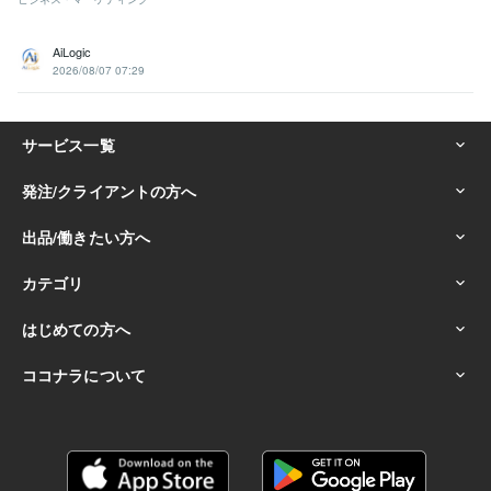
AiLogic
2026/08/07 07:29