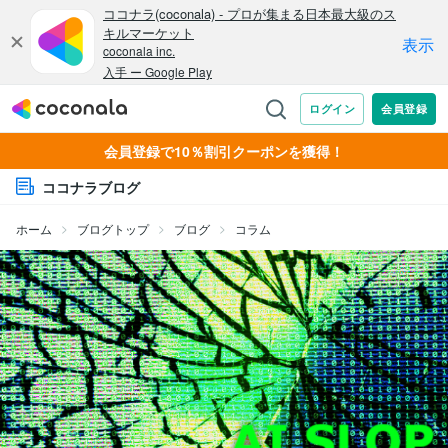
会員登録で10％割引クーポンを獲得！
ココナラブログ
ホーム
ブログトップ
ブログ
コラム