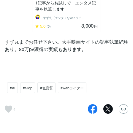
1記事からお試しで！エンタメ記
事を執筆します
すず丸【エンタメなwebライター】
3,000
5.0
円
(5)
すず丸までお任せ下さい。大手映画サイトの記事執筆経験
あり。80万pv獲得の実績もあります。
#AI
#Slop
#低品質
#webライター
4