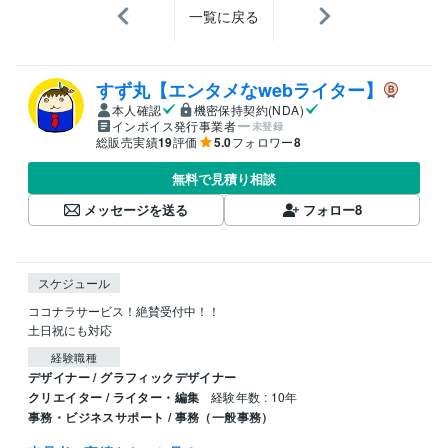
一覧に戻る
すず丸【エンタメなwebライター】
本人確認
機密保持契約(NDA)
インボイス発行事業者
未登録
総販売実績
19
評価
5.0
フォロワー
8
無料で見積り相談
メッセージを送る
フォロー
8
スケジュール
ココナラサービス！絶賛受付中！！

土日祝にも対応
経験職種
デザイナー / グラフィックデザイナー
クリエイター / ライター・編集
経験年数 : 10年
事務・ビジネスサポート / 事務（一般事務）