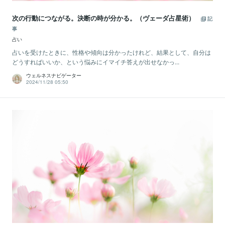
次の行動につながる。決断の時が分かる。（ヴェーダ占星術）
記
事
占い
占いを受けたときに、性格や傾向は分かったけれど、結果として、自分は
どうすればいいか、という悩みにイマイチ答えが出せなかっ...
ウェルネスナビゲーター
2024/11/28 05:50