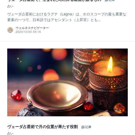
占い
ヴェーダ占星術におけるラグナ（Lagna）は、ホロスコープの最も重要な
要素の一つで、日本語ではアセンダント（上昇宮）とも...
ウェルネスナビゲーター
2024/10/30 05:16
ヴェーダ占星術で月の位置が果たす役割
記事
占い