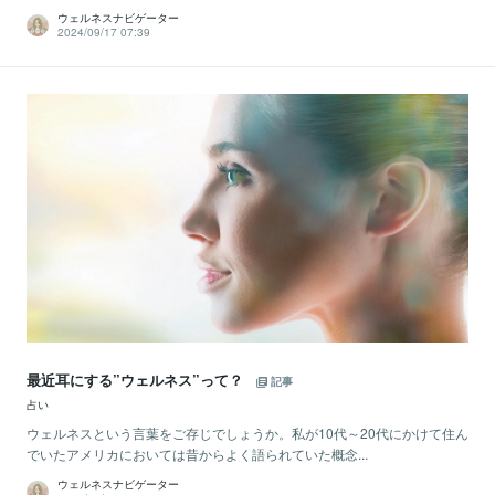
ウェルネスナビゲーター
2024/09/17 07:39
最近耳にする”ウェルネス”って？
記事
占い
ウェルネスという言葉をご存じでしょうか。私が10代～20代にかけて住ん
でいたアメリカにおいては昔からよく語られていた概念...
ウェルネスナビゲーター