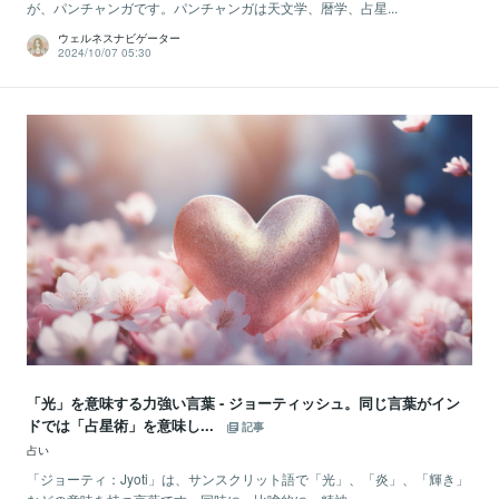
が、パンチャンガです。パンチャンガは天文学、暦学、占星...
ウェルネスナビゲーター
2024/10/07 05:30
「光」を意味する力強い言葉 - ジョーティッシュ。同じ言葉がイン
ドでは「占星術」を意味し...
記事
占い
「ジョーティ：Jyoti」は、サンスクリット語で「光」、「炎」、「輝き」