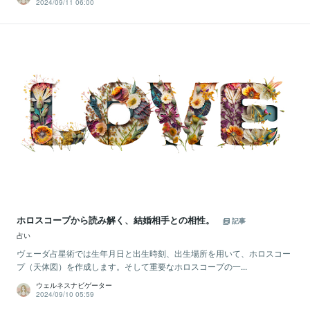
2024/09/11 06:00
ホロスコープから読み解く、結婚相手との相性。
記事
占い
ヴェーダ占星術では生年月日と出生時刻、出生場所を用いて、ホロスコー
プ（天体図）を作成します。そして重要なホロスコープの一...
ウェルネスナビゲーター
2024/09/10 05:59