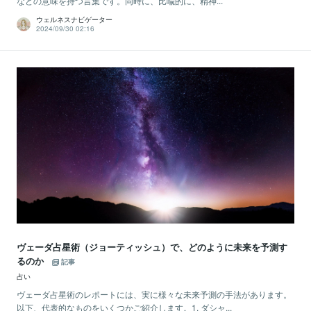
などの意味を持つ言葉です。同時に、比喩的に、精神...
ウェルネスナビゲーター
2024/09/30 02:16
ヴェーダ占星術（ジョーティッシュ）で、どのように未来を予測す
るのか
記事
占い
ヴェーダ占星術のレポートには、実に様々な未来予測の手法があります。
以下、代表的なものをいくつかご紹介します。1. ダシャ...