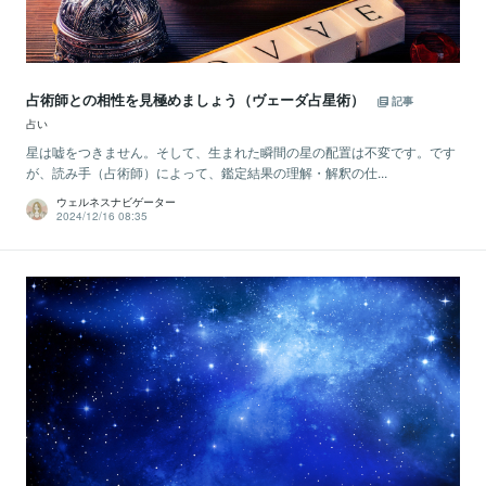
占術師との相性を見極めましょう（ヴェーダ占星術）
記事
占い
星は嘘をつきません。そして、生まれた瞬間の星の配置は不変です。です
が、読み手（占術師）によって、鑑定結果の理解・解釈の仕...
ウェルネスナビゲーター
2024/12/16 08:35