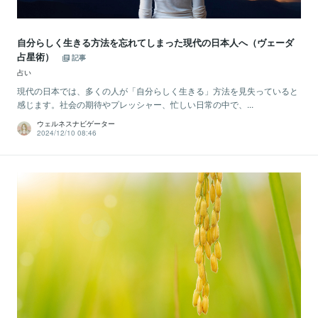
自分らしく生きる方法を忘れてしまった現代の日本人へ（ヴェーダ
占星術）
記事
占い
現代の日本では、多くの人が「自分らしく生きる」方法を見失っていると
感じます。社会の期待やプレッシャー、忙しい日常の中で、...
ウェルネスナビゲーター
2024/12/10 08:46