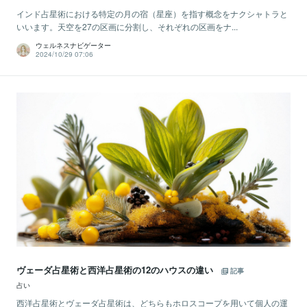
インド占星術における特定の月の宿（星座）を指す概念をナクシャトラと
いいます。天空を27の区画に分割し、それぞれの区画をナ...
ウェルネスナビゲーター
2024/10/29 07:06
ヴェーダ占星術と西洋占星術の12のハウスの違い
記事
占い
西洋占星術とヴェーダ占星術は、どちらもホロスコープを用いて個人の運