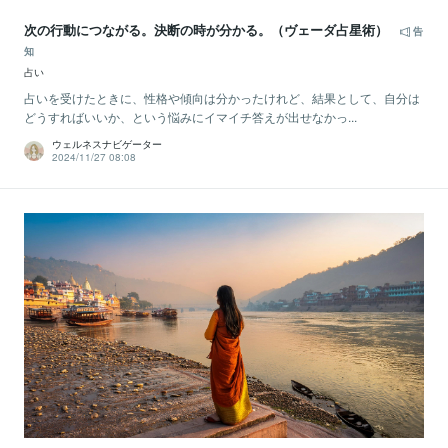
次の行動につながる。決断の時が分かる。（ヴェーダ占星術）
告
知
占い
占いを受けたときに、性格や傾向は分かったけれど、結果として、自分は
どうすればいいか、という悩みにイマイチ答えが出せなかっ...
ウェルネスナビゲーター
2024/11/27 08:08