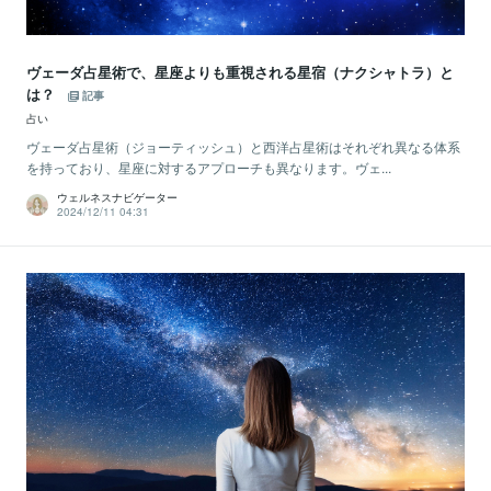
ヴェーダ占星術で、星座よりも重視される星宿（ナクシャトラ）と
は？
記事
占い
ヴェーダ占星術（ジョーティッシュ）と西洋占星術はそれぞれ異なる体系
を持っており、星座に対するアプローチも異なります。ヴェ...
ウェルネスナビゲーター
2024/12/11 04:31