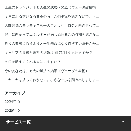
土星のトランジットと人生の成功への道（ヴェーダ占星術...
３月に迫る大いなる変革の時。この潮流を逃さないで。（...
人間関係のモヤモヤ？相手のことより、自分と向き合って...
満月に向かってエネルギーが満ち溢れるこの時期を逃さな...
周りの要求に応えようと一生懸命になり過ぎていませんか...
キャリアの追求と理想の結婚は同時に叶えられますか？
欠点を教えてくれる人はいますか？
今のあなたは、過去の選択の結果（ヴェーダ占星術）
モヤモヤを放っておかない。小さな一歩を踏み出しましょ...
アーカイブ
2024年
2025年