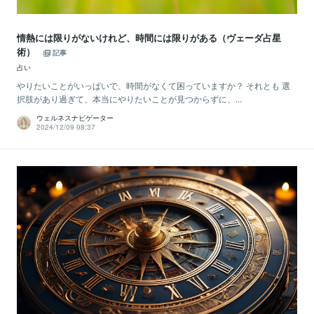
情熱には限りがないけれど、時間には限りがある（ヴェーダ占星
術）
記事
占い
やりたいことがいっぱいで、時間がなくて困っていますか？ それとも 選
択肢があり過ぎて、本当にやりたいことが見つからずに、...
ウェルネスナビゲーター
2024/12/09 08:37