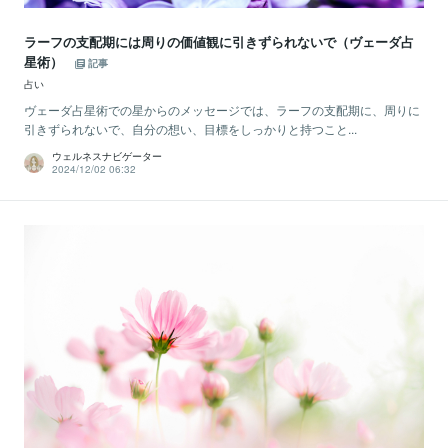
ラーフの支配期には周りの価値観に引きずられないで（ヴェーダ占
星術）
記事
占い
ヴェーダ占星術での星からのメッセージでは、ラーフの支配期に、周りに
引きずられないで、自分の想い、目標をしっかりと持つこと...
ウェルネスナビゲーター
2024/12/02 06:32