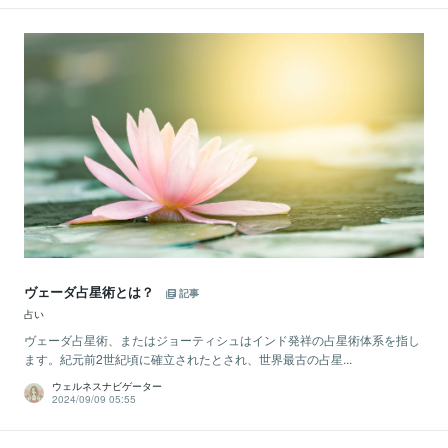
ヴェーダ占星術とは？
記事
占い
ヴェーダ占星術、またはジョーティシュはインド発祥の占星術体系を指し
ます。紀元前2世紀頃に確立されたとされ、世界最古の占星...
ウェルネスナビゲーター
2024/09/09 05:55