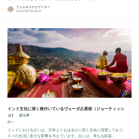
ウェルネスナビゲーター
2024/09/18 06:07
インド文化に深く根付いているヴェーダ占星術（ジョーティッシ
ュ）
記事
占い
インドにおける占いは、日本よりもはるかに深く文化に浸透しており、
人々の生活に多大な影響を与えています。占いは、単なる娯楽...