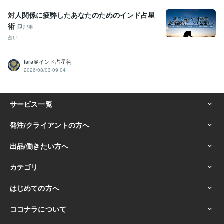
対人関係に疲弊したあなたのためのインド占星
術
記事
占い
tara＠インド占星術
2026/08/03 09:04