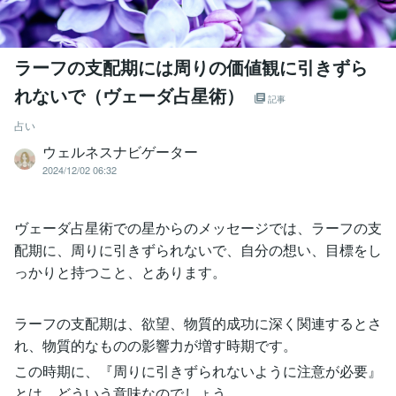
ラーフの支配期には周りの価値観に引きずら
れないで（ヴェーダ占星術）
記事
占い
ウェルネスナビゲーター
2024/12/02 06:32
ヴェーダ占星術での星からのメッセージでは、ラーフの支
配期に、周りに引きずられないで、自分の想い、目標をし
っかりと持つこと、とあります。
ラーフの支配期は、欲望、物質的成功に深く関連するとさ
れ、物質的なものの影響力が増す時期です。
この時期に、『周りに引きずられないように注意が必要』
とは、どういう意味なのでしょう。