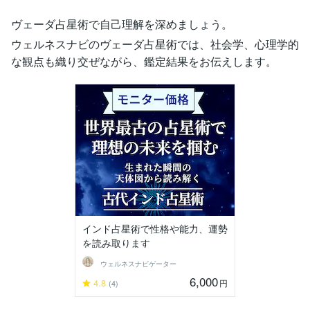
ヴェーダ占星術で自己理解を深めましょう。
ウェルネスナビのヴェーダ占星術では、社会学、心理学的
な観点も織り交ぜながら、鑑定結果をお伝えします。
インド占星術で性格や能力、運勢
を読み取ります
ウェルネスナビゲーター
6,000
4.8
円
(4)