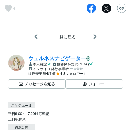
4
一覧に戻る
ウェルネスナビゲーター
本人確認
機密保持契約(NDA)
インボイス発行事業者
未登録
総販売実績
4
評価
4.8
フォロワー
1
メッセージを送る
フォロー
1
スケジュール
平日9:00～17:00対応可能

土日祝休業
得意分野