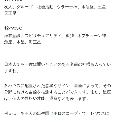
友人、グループ、社会活動 - ウラーナ神、水瓶座、土星、
天王星
12ハウス:
潜在意識、スピリチュアリティ、孤独 - ネプチューン神、
魚座、木星、海王星
日本人でも一度は聞いたことのある名前の神様も入ってい
ますね。
各ハウスに配置された惑星やサイン、星座によって、その
分野における吉凶を推測することができます。また、星座
は、個人の性格や才能、運命などを表します。
例えば、ある人の出生図（ホロスコープ）で、1ハウスに