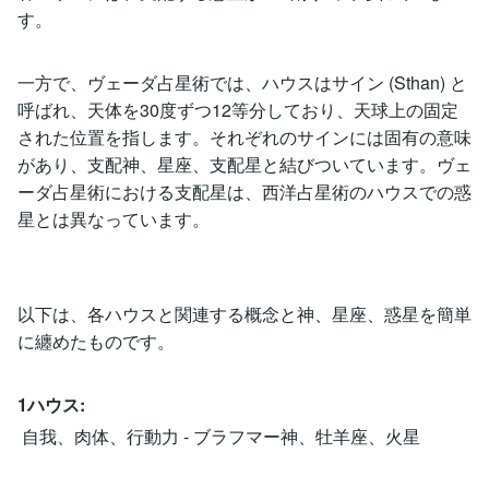
す。
一方で、ヴェーダ占星術では、ハウスはサイン (Sthan) と
呼ばれ、天体を30度ずつ12等分しており、天球上の固定
された位置を指します。それぞれのサインには固有の意味
があり、支配神、星座、支配星と結びついています。ヴェ
ーダ占星術における支配星は、西洋占星術のハウスでの惑
星とは異なっています。
以下は、各ハウスと関連する概念と神、星座、惑星を簡単
に纏めたものです。
1ハウス:
自我、肉体、行動力 - ブラフマー神、牡羊座、火星