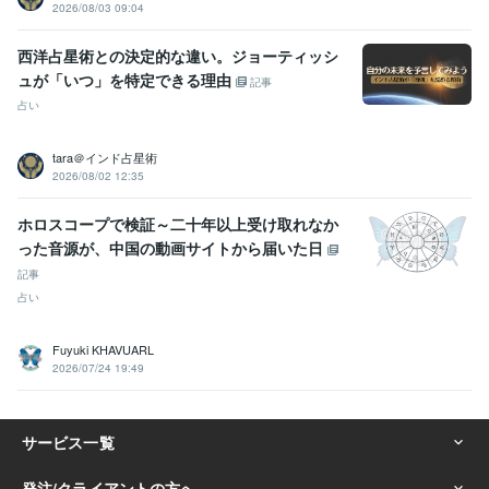
2026/08/03 09:04
西洋占星術との決定的な違い。ジョーティッシ
ュが「いつ」を特定できる理由
記事
占い
tara＠インド占星術
2026/08/02 12:35
ホロスコープで検証～二十年以上受け取れなか
った音源が、中国の動画サイトから届いた日
記事
占い
Fuyuki KHAVUARL
2026/07/24 19:49