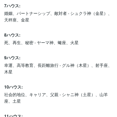
7ハウス:
婚姻、パートナーシップ、敵対者 - シュクラ神（金星）、
天秤座、金星
8ハウス:
死、再生、秘密 - ヤーマ神、蠍座、火星
9ハウス:
幸運、高等教育、長距離旅行 - グル神（木星）、射手座、
木星
10ハウス:
社会的地位、キャリア、父親 - シャニ神（土星）、山羊
座、土星
11ハウス: