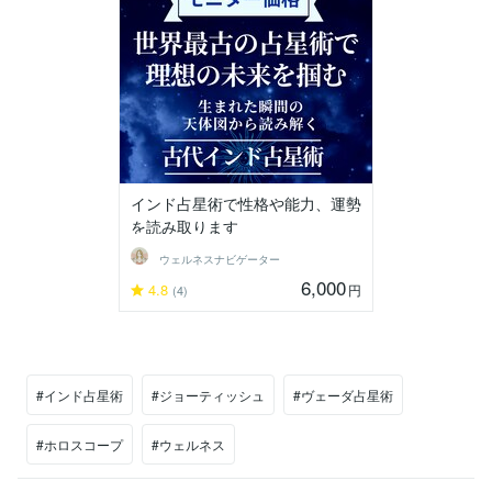
インド占星術で性格や能力、運勢
を読み取ります
ウェルネスナビゲーター
6,000
4.8
円
(4)
#インド占星術
#ジョーティッシュ
#ヴェーダ占星術
#ホロスコープ
#ウェルネス