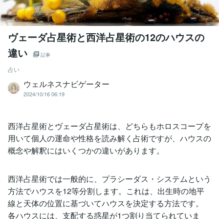
ヴェーダ占星術と西洋占星術の12のハウスの
違い
記事
占い
ウェルネスナビゲーター
2024/10/16 06:19
西洋占星術とヴェーダ占星術は、どちらもホロスコープを
用いて個人の運命や性格を読み解く占術ですが、ハウスの
概念や解釈にはいくつかの違いがあります。
西洋占星術では一般的に、プラシーダス・システムという
方法でハウスを12等分割します。これは、出生時の地平
線と天体の位置に基づいてハウスを決定する方法です。
各ハウスには、支配する惑星が1つ割り当てられていま