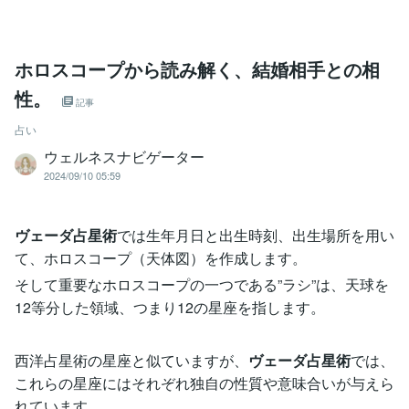
ホロスコープから読み解く、結婚相手との相
性。
記事
占い
ウェルネスナビゲーター
2024/09/10 05:59
ヴェーダ占星術
では生年月日と出生時刻、出生場所を用い
て、ホロスコープ（天体図）を作成します。
そして重要なホロスコープの一つである”ラシ”は、天球を
12等分した領域、つまり12の星座を指します。
西洋占星術の星座と似ていますが、
ヴェーダ占星術
では、
これらの星座にはそれぞれ独自の性質や意味合いが与えら
れています。