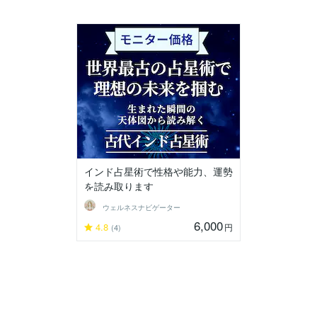
インド占星術で性格や能力、運勢
を読み取ります
ウェルネスナビゲーター
6,000
4.8
円
(4)