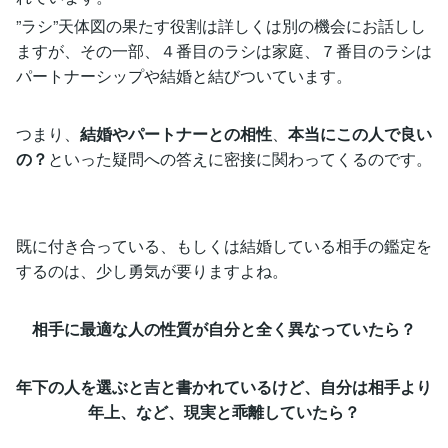
”ラシ”天体図の果たす役割は詳しくは別の機会にお話しし
ますが、その一部、４番目のラシは家庭、７番目のラシは
パートナーシップや結婚と結びついています。
つまり、
結婚やパートナーとの相性
、
本当にこの人で良い
の？
といった疑問への答えに密接に関わってくるのです。
既に付き合っている、もしくは結婚している相手の鑑定を
するのは、少し勇気が要りますよね。
相手に最適な人の性質が自分と全く異なっていたら？
年下の人を選ぶと吉と書かれているけど、自分は相手より
年上、など、現実と乖離していたら？