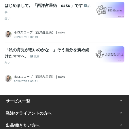
はじめまして。「西洋占星術｜saku」です
記
事
占い
ホロスコープ（西洋占星術）｜saku
2026/07/30 02:19
「私の育児が悪いのかな…」そう自分を責め続
けたママへ。
記事
占い
ホロスコープ（西洋占星術）｜saku
2026/07/29 03:31