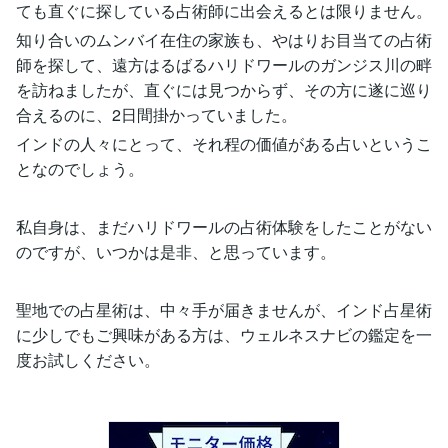
ても直ぐに探している占術師に出会えるとは限りません。
知り合いのムンバイ在住の家族も、やはりお目当ての占術
師を探して、遠方はるばるハリドワールのガンジス川の畔
を訪ねましたが、直ぐには見つからず、その方に遂に巡り
合えるのに、2日間掛かっていました。
インドの人々にとって、それ程の価値がある占いというこ
となのでしょう。
私自身は、まだハリドワールの占術体験をしたことがない
のですが、いつかは是非、と思っています。
聖地での占星術は、中々手が届きませんが、インド占星術
に少しでもご興味がある方は、ウェルネスナビの鑑定を一
度お試しください。