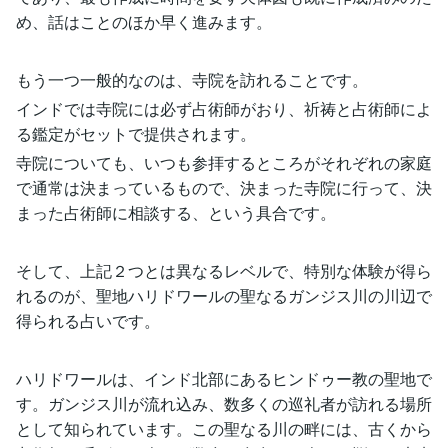
め、話はことのほか早く進みます。
もう一つ一般的なのは、寺院を訪れることです。
インドでは寺院には必ず占術師がおり、祈祷と占術師によ
る鑑定がセットで提供されます。
寺院についても、いつも参拝するところがそれぞれの家庭
で通常は決まっているもので、決まった寺院に行って、決
まった占術師に相談する、という具合です。
そして、上記２つとは異なるレベルで、特別な体験が得ら
れるのが、聖地ハリドワールの聖なるガンジス川の川辺で
得られる占いです。
ハリドワールは、インド北部にあるヒンドゥー教の聖地で
す。ガンジス川が流れ込み、数多くの巡礼者が訪れる場所
として知られています。この聖なる川の畔には、古くから