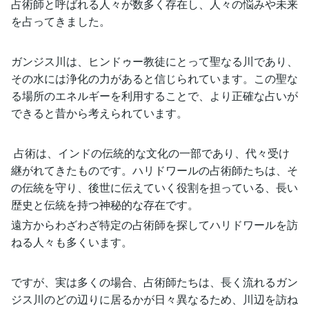
占術師と呼ばれる人々が数多く存在し、人々の悩みや未来
を占ってきました。
ガンジス川は、ヒンドゥー教徒にとって聖なる川であり、
その水には浄化の力があると信じられています。この聖な
る場所のエネルギーを利用することで、より正確な占いが
できると昔から考えられています。
占術は、インドの伝統的な文化の一部であり、代々受け
継がれてきたものです。ハリドワールの占術師たちは、そ
の伝統を守り、後世に伝えていく役割を担っている、長い
歴史と伝統を持つ神秘的な存在です。
遠方からわざわざ特定の占術師を探してハリドワールを訪
ねる人々も多くいます。
ですが、実は多くの場合、占術師たちは、長く流れるガン
ジス川のどの辺りに居るかが日々異なるため、川辺を訪ね