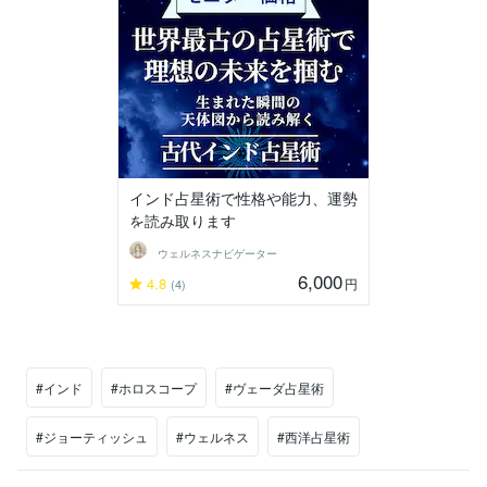
インド占星術で性格や能力、運勢
を読み取ります
ウェルネスナビゲーター
6,000
4.8
円
(4)
#インド
#ホロスコープ
#ヴェーダ占星術
#ジョーティッシュ
#ウェルネス
#西洋占星術