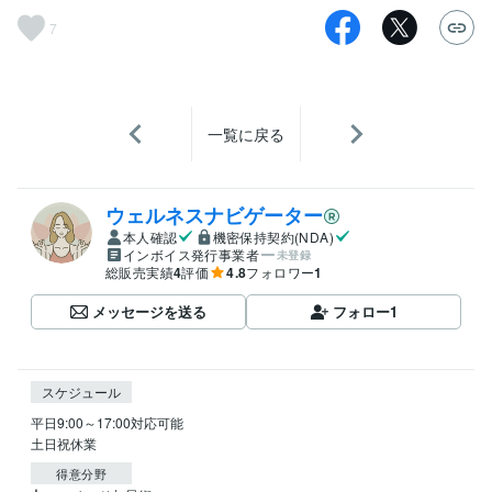
7
一覧に戻る
ウェルネスナビゲーター
本人確認
機密保持契約(NDA)
インボイス発行事業者
未登録
総販売実績
4
評価
4.8
フォロワー
1
メッセージを送る
フォロー
1
スケジュール
平日9:00～17:00対応可能

土日祝休業
得意分野