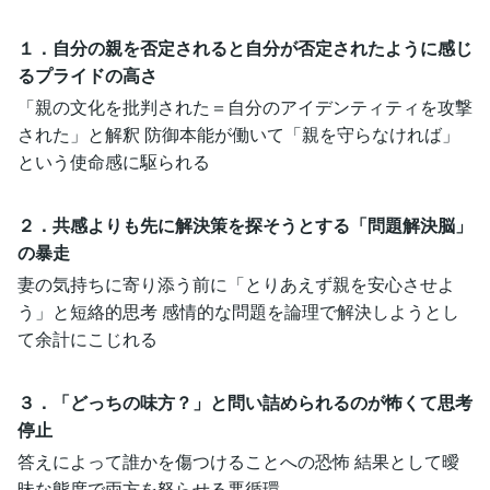
１．自分の親を否定されると自分が否定されたように感じ
るプライドの高さ
「親の文化を批判された＝自分のアイデンティティを攻撃
された」と解釈 防御本能が働いて「親を守らなければ」
という使命感に駆られる
２．共感よりも先に解決策を探そうとする「問題解決脳」
の暴走
妻の気持ちに寄り添う前に「とりあえず親を安心させよ
う」と短絡的思考 感情的な問題を論理で解決しようとし
て余計にこじれる
３．「どっちの味方？」と問い詰められるのが怖くて思考
停止
答えによって誰かを傷つけることへの恐怖 結果として曖
昧な態度で両方を怒らせる悪循環