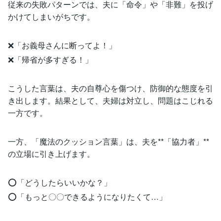
従来の失敗パターンでは、夫に「命令」や「非難」を投げ
かけてしまいがちです。
❌「お義母さんに断ってよ！」
❌「帰省が多すぎる！」
こうした言葉は、夫の自尊心を傷つけ、防御的な態度を引
き出します。結果として、夫婦は対立し、問題はこじれる
一方です。
一方、「魔法のクッション言葉」は、夫を**「協力者」**
の立場に引き上げます。
⭕「どうしたらいいかな？」
⭕「もっと〇〇できるようになりたくて…」