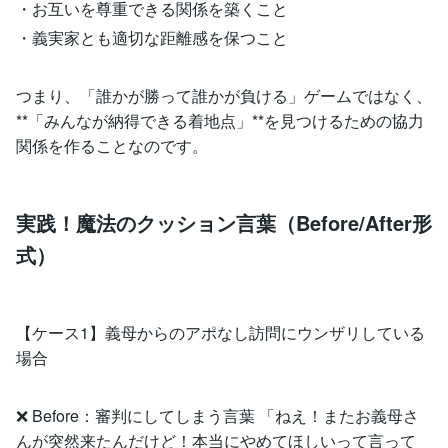
・お互いを尊重できる関係を築くこと
・義実家とも適切な距離感を保つこと
つまり、「誰かが勝って誰かが負ける」ゲームではなく、
**「みんなが納得できる着地点」**を見つけるための協力
関係を作ることなのです。
実践！魔法のクッション言葉（Before/After形
式）
【ケース1】義母からのアポなし訪問にウンザリしている
場合
❌ Before：審判にしてしまう言葉 「ねえ！またお義母さ
んが突然来たんだけど！本当にやめてほしいって言って