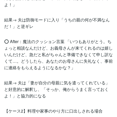
よ！」
結果→ 夫は防御モードに入り「うちの親の何が不満なん
だ！」と逆ギレ
⭕ After：魔法のクッション言葉 「いつもありがとう。ち
ょっと相談なんだけど、お義母さんが来てくれるのは嬉し
いんだけど、急だと私がちゃんと準備できなくて申し訳な
くて…。どうしたら、あなたのお母さんに失礼なく、事前
に連絡をもらえるようになるかな？」
結果→ 夫は「妻が自分の母親に気を遣ってくれている」
と好意的に解釈し、「そっか、俺からうまく言っておく
よ！」と協力的になる
【ケース2】料理や家事のやり方に口出しされる場合