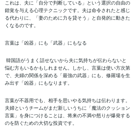
これは、夫に「自分で判断している」という選択の自由の
錯覚を与える心理テクニックです。夫は命令されたと感じ
る代わりに、「妻のために力を貸そう」と自発的に動きた
くなるのです。
言葉は「凶器」にも「武器」にもなる
韓国語がうまく話せないから夫に気持ちが伝わらないと
悩む方もいるかもしれません。しかし、言葉は使い方次第
で、夫婦の関係を深める「最強の武器」にも、修羅場を生
み出す「凶器」にもなります。
言葉が不器用でも、相手を思いやる気持ちは伝わります。
夫婦というチームがまだ新しいうちに「魔法のクッション
言葉」を身につけることは、将来の不満や怒りが爆発する
のを防ぐための大切な投資です。