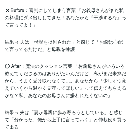
❌ Before：審判にしてしまう言葉 「お義母さんがまた私
の料理にダメ出ししてきた！あなたから『干渉するな』っ
て言ってよ！」
結果→ 夫は「母親を批判された」と感じて「お袋は心配
で言ってるだけだ」と母親を擁護
⭕ After：魔法のクッション言葉 「お義母さんがいろいろ
教えてくださるのはありがたいんだけど、私がまだ未熟だ
から、うまく受け取れなくて…。あなたから『少しずつ覚
えていくから温かく見守ってほしい』って伝えてもらえる
かな？私、あなたのお母さんに嫌われたくないの」
結果→ 夫は「妻が母親に歩み寄ろうとしている」と感じ
て「分かった、俺から上手に言っておく」と仲裁役を買っ
て出る