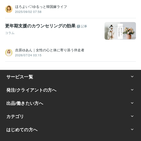
ほろよい♡ゆるっと韓国嫁ライフ
2025/09/02 07:58
更年期支援のカウンセリングの効果
記事
コラム
吉原ゆあん｜女性の心と体に寄り添う伴走者
2026/07/24 03:15