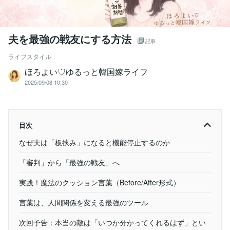
夫を最強の戦友にする方法
記事
ライフスタイル
ほろよい♡ゆるっと韓国嫁ライフ
2025/09/08 10:30
目次
なぜ夫は「板挟み」になると機能停止するのか
「審判」から「最強の戦友」へ
実践！魔法のクッション言葉（Before/After形式）
言葉は、人間関係を変える最強のツール
次回予告：本当の敵は「いつか分かってくれるはず」とい