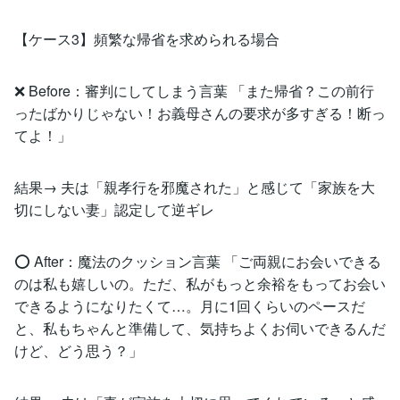
【ケース3】頻繁な帰省を求められる場合
❌ Before：審判にしてしまう言葉 「また帰省？この前行
ったばかりじゃない！お義母さんの要求が多すぎる！断っ
てよ！」
結果→ 夫は「親孝行を邪魔された」と感じて「家族を大
切にしない妻」認定して逆ギレ
⭕ After：魔法のクッション言葉 「ご両親にお会いできる
のは私も嬉しいの。ただ、私がもっと余裕をもってお会い
できるようになりたくて…。月に1回くらいのペースだ
と、私もちゃんと準備して、気持ちよくお伺いできるんだ
けど、どう思う？」