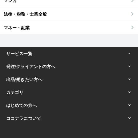
マンガ
法律・税務・士業全般
マネー・副業