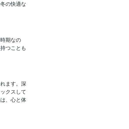
、冬の快適な
む時期なの
を持つことも
られます。深
ラックスして
間は、心と体