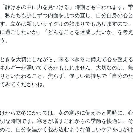
「静けさの中に力を見つける」時期とも言われます。
、私たちも少しずつ内面を見つめ直し、自分自身の心
す。立冬は新しいサイクルの始まりでもありますので
に過ごしたいか」「どんなことを達成したいか」を考
う。
ときを大切にしながら、来るべき冬に備えて心を整え
ネルギーが湧いてくるかもしれません。大切なのは、
りといたわること。焦らず、優しい気持ちで「自分の
てみてくださいね。
けから立冬にかけては、冬の寒さに備えると同時に、
切な時期です。寒さが増すこれからの季節を快適に、
めに、自分を温かく包み込むような優しいケアを心が