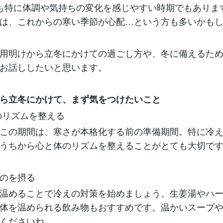
も特に体調や気持ちの変化を感じやすい時期でもありま
は、これからの寒い季節が心配…という方も多いかも
用明けから立冬にかけての過ごし方や、冬に備えるた
お話ししたいと思います。
ら立冬にかけて、まず気をつけたいこと
のリズムを整える
この期間は、寒さが本格化する前の準備期間。特に冷
うちから心と体のリズムを整えることがとても大切で
のを摂る
温めることで冷えの対策を始めましょう。生姜湯やハ
体を温められる飲み物もおすすめです。温かいスープ
くださいね。