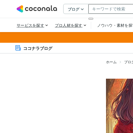
ココナラブログ
ホーム
ブロ