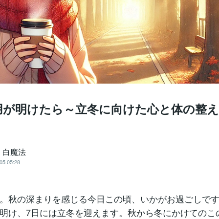
用が明けたら～立冬に向けた心と体の整え
 白魔法
05 05:28
。秋の深まりを感じる今日この頃、いかがお過ごしで
明け、7日には立冬を迎えます。秋から冬にかけてのこ