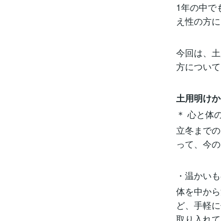
1年の中で
え性の方に
今回は、土
方について
土用明けか
＊ 心と体
立冬までの
って、今の
・温かいも
体を中から
ど、手軽に
取り入れて