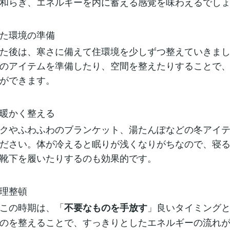
和らぎ、エネルギーを内に蓄える感覚を味わえるでし
た環境の準備
た後は、寒さに備えて住環境を少しずつ整えていきま
のアイテムを準備したり、空間を整えたりすることで
ができます。
暖かく整える
クやふわふわのブランケット、湯たんぽなどの冬アイ
ださい。体が冷えると眠りが浅くなりがちなので、寝
靴下を履いたりするのも効果的です。
理整頓
この時期は、「
」良いタイミング
不要なものを手放す
のを整えることで、すっきりとしたエネルギーの流れ