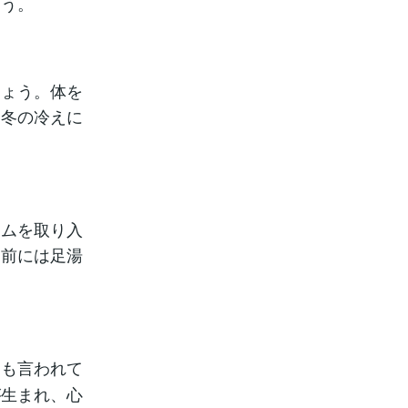
ょう。
しょう。体を
、冬の冷えに
テムを取り入
る前には足湯
とも言われて
が生まれ、心