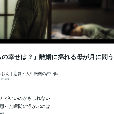
もの幸せは？」離婚に揺れる母が月に問う
しおん｜恋愛・人生転機の占い師
22 03:03
方がいいのかもしれない」
思った瞬間に浮かぶのは、