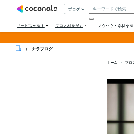
ココナラブログ
ホーム
ブロ