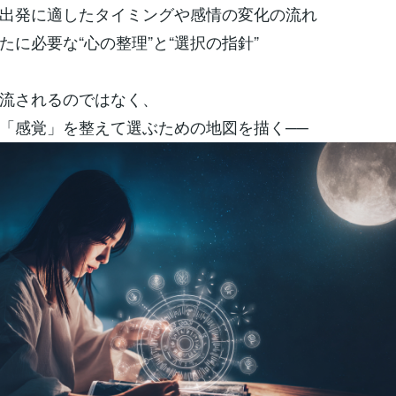
出発に適したタイミングや感情の変化の流れ
たに必要な“心の整理”と“選択の指針”
流されるのではなく、
「感覚」を整えて選ぶための地図を描く──