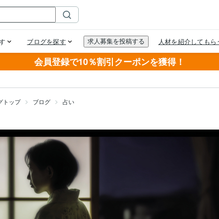
会員登録で10％割引クーポンを獲得！
グトップ
ブログ
占い