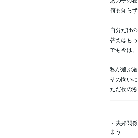
あの子の寝
何も知らず
自分だけの
答えはもっ
でも今は、
私が選ぶ道
その問いに
ただ夜の窓
・夫婦関係
まう