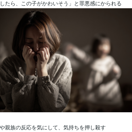
したら、この子がかわいそう」と罪悪感にかられる
や親族の反応を気にして、気持ちを押し殺す