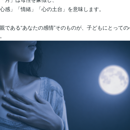
心感」「情緒」「心の土台」を意味します。
親である“あなたの感情”そのものが、子どもにとっての
。