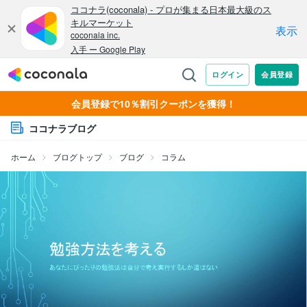
会員登録で10％割引クーポンを獲得！
ココナラブログ
ホーム
ブログトップ
ブログ
コラム