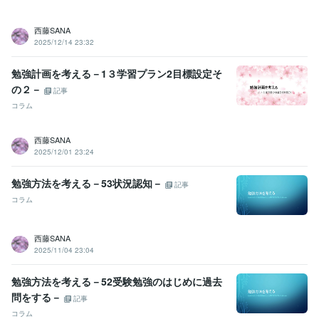
西藤SANA
2025/12/14 23:32
勉強計画を考える－1３学習プラン2目標設定そ
の２－
記事
コラム
西藤SANA
2025/12/01 23:24
勉強方法を考える－53状況認知－
記事
コラム
西藤SANA
2025/11/04 23:04
勉強方法を考える－52受験勉強のはじめに過去
問をする－
記事
コラム