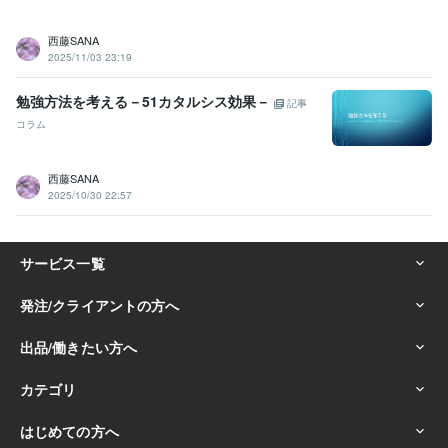
西藤SANA
2025/11/03 23:19
勉強方法を考える－51カタルシス効果－
記事
コラム
西藤SANA
2025/10/30 22:57