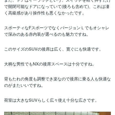
で開閉可能なドアになっていて(後ろも含めて)、これは凄
く高級感があり操作性も悪くなかったです。
スポーティなFスポーツでなくバージョンＬでもオシャレ
で深みのある赤内装が選べるのも魅力ですね。
このサイズのSUVの後席は広く、寛ぐにも快適です。
大柄な男性でもNXの後席スペースは十分ですね。
背もたれの角度も調整でき楽なので後席に乗る人も快適な
のがまたいいですね。
荷室は大きなSUVらしく広々使え十分な広さです。