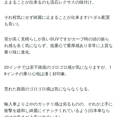
止まることが出来るのも流石レクサスの味付け。
それ程気にせず綺麗に止まることが出来ます(ペダル配置
も良い)。
背が高く見晴らしが良いSUVですがカーブ時の頭の振ら
れ感も全く気にならず、低重心で重厚感あり非常に上質な
乗り味に進化。
20インチでは若干路面のゴロゴロ感が気になりますが、1
8インチの乗り心地は凄く好印象。
荒れた路面のゴロゴロ感は気にならなくなる。
輸入車より上やのガッチリ感は劣るものの、それが上手に
衝撃を緩和し綺麗にイナシテくれているよう(日本車なら
ではの良さが上手に出ている)。