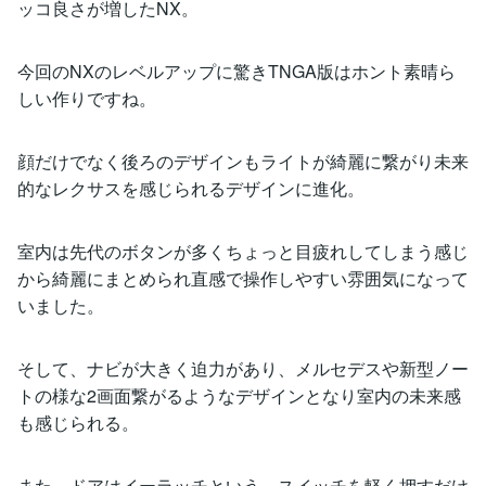
ッコ良さが増したNX。
今回のNXのレベルアップに驚きTNGA版はホント素晴ら
しい作りですね。
顔だけでなく後ろのデザインもライトが綺麗に繋がり未来
的なレクサスを感じられるデザインに進化。
室内は先代のボタンが多くちょっと目疲れしてしまう感じ
から綺麗にまとめられ直感で操作しやすい雰囲気になって
いました。
そして、ナビが大きく迫力があり、メルセデスや新型ノー
トの様な2画面繋がるようなデザインとなり室内の未来感
も感じられる。
また、ドアはイーラッチという、スイッチを軽く押すだけ