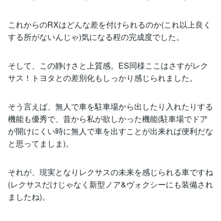
これからのRXはどんな差を付けられるのか(これ以上良く
する所がないんじゃ)気になる程の完成度でした。
そして、この静けさと上質感。ES同様ここはさすがレク
サス！トヨタとの差別化もしっかり感じられました。
そう言えば、無人で車を駐車場から出したり入れたりする
機能も優秀で、昔から私が欲しかった機能(駐車場でドア
が開けにくい時に無人で車を出すことが出来れば便利だな
と思ってましま)。
それが、現実となりレクサスの未来を感じられる車ですね
(レクサスだけじゃなく新型ノア&ヴォクシーにも装備され
ましたね)。