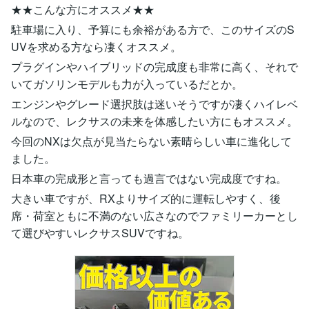
★★こんな方にオススメ★★
駐車場に入り、予算にも余裕がある方で、このサイズのS
UVを求める方なら凄くオススメ。
プラグインやハイブリッドの完成度も非常に高く、それで
いてガソリンモデルも力が入っているだとか。
エンジンやグレード選択肢は迷いそうですが凄くハイレベ
ルなので、レクサスの未来を体感したい方にもオススメ。
今回のNXは欠点が見当たらない素晴らしい車に進化して
ました。
日本車の完成形と言っても過言ではない完成度ですね。
大きい車ですが、RXよりサイズ的に運転しやすく、後
席・荷室ともに不満のない広さなのでファミリーカーとし
て選びやすいレクサスSUVですね。