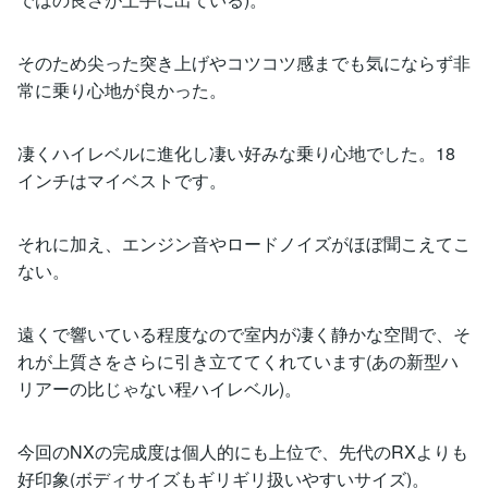
そのため尖った突き上げやコツコツ感までも気にならず非
常に乗り心地が良かった。
凄くハイレベルに進化し凄い好みな乗り心地でした。18
インチはマイベストです。
それに加え、エンジン音やロードノイズがほぼ聞こえてこ
ない。
遠くで響いている程度なので室内が凄く静かな空間で、そ
れが上質さをさらに引き立ててくれています(あの新型ハ
リアーの比じゃない程ハイレベル)。
今回のNXの完成度は個人的にも上位で、先代のRXよりも
好印象(ボディサイズもギリギリ扱いやすいサイズ)。