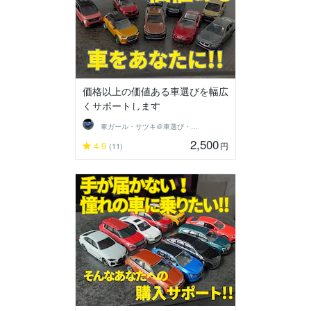
価格以上の価値ある車選びを幅広
くサポートします
車ガール・サツキ＠車選び・購入サポート
2,500
4.9
円
(11)