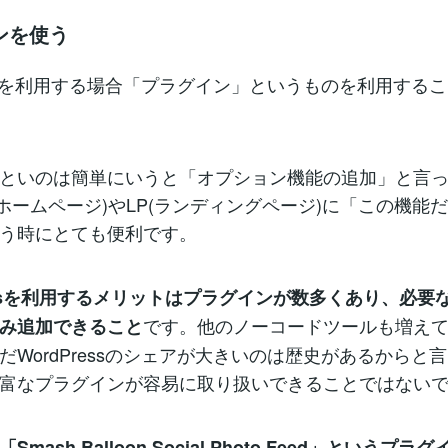
ンを使う
ressを利用する場合「プラグイン」というものを利用する
といのは簡単にいうと「オプション機能の追加」と言
(ホームページ)やLP(ランディングページ)に「この機能
う時にとても便利です。
ressを利用するメリットはプラグインが数多くあり、必要
です。他のノーコードツールも増え
み追加できること
だWordPressのシェアが大きいのは歴史があるからと
富なプラグインが容易に取り扱いできることではない
「Smash Balloon Social Photo Feed」というプ