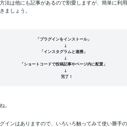
方法は他にも記事があるので割愛しますが、簡単に利
きましょう。
「プラグインをインストール」
↓
「インスタグラムと連携」
↓
「ショートコードで投稿記事やページ内に配置」
↓
完了！
ね。
グインはありますので、いろいろ触ってみて使い勝手