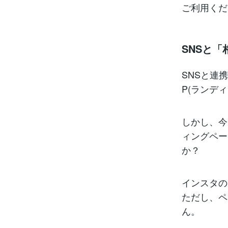
ご利用くだ
SNSと
SNSと連
P(ランデ
しかし、今
ィングペー
か？
インスタの
ただし、ペ
ん。