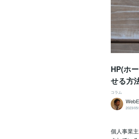
HP(
せる方
コラム
WebE
2023/05/
個人事業主