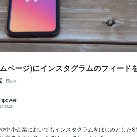
ホームページ)にインスタグラムのフィード
法
記事
npower
27 05:29
や中小企業においてもインスタグラムをはじめとしたS