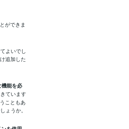
ことができま
ってよいでし
だけ追加した
な機能を必
てきています
言うこともあ
でしょうか。
ラグインを使用