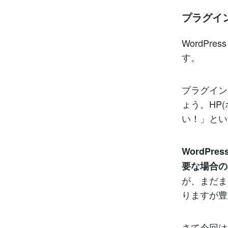
プラグイ
WordP
す。
プラグイン
ょう。HP
い！」とい
WordP
要な場合の
が、まだま
りますが豊
さて今回は