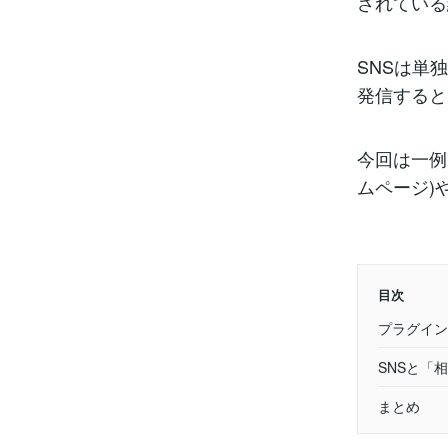
されている
SNSは単
発信すると
今回は一例
ムページ)
目次
プラグイン
SNSと「
まとめ