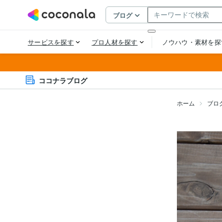
ココナラブログ
ホーム
ブロ