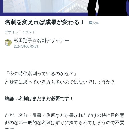
名刺を変えれば成果が変わる！
記事
デザイン・イラスト
杉田翔子☆名刺デザイナー
2024/08/05 05:33
「今の時代名刺っているのかな？」
と疑問に思っている方も多いのではないでしょうか？
結論：名刺はまだまだ必要です！
ただ、名前・肩書・住所などが書かれただけの特に目的意
識のない一般的な名刺はすぐに捨てられてしまうので不要