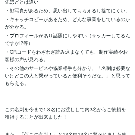
先ほどとは違い
・顔写真があるため、思い出してもらえるし捨てにくい。
・キャッチコピーがあるため、どんな事業をしているのか
が分かる。
・プロフィールがあり話題にしやすい（サッカーしてるん
ですか!?等）
・QRコードをわざわざ読み込まなくても、制作実績やお
客様の声が見れる。
・その他のサービスや協業相手も分かり、「名刺は必要な
いけどこの人と繋がっていると便利そうだな。」と思って
もらえる。
この名刺を今まで1３名にお渡しして内2名からご依頼を
獲得することが出来ました！
また、「何この名刺！」と13名中13名に驚かれました笑