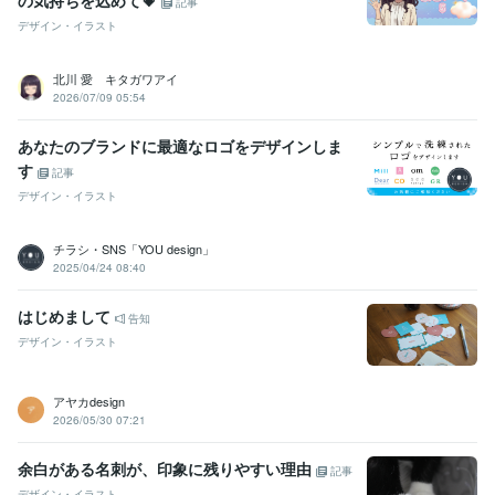
記事
デザイン・イラスト
北川 愛 キタガワアイ
2026/07/09 05:54
あなたのブランドに最適なロゴをデザインしま
す
記事
デザイン・イラスト
チラシ・SNS「YOU design」
2025/04/24 08:40
はじめまして
告知
デザイン・イラスト
アヤカdesign
2026/05/30 07:21
余白がある名刺が、印象に残りやすい理由
記事
デザイン・イラスト