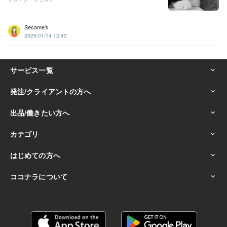
Sesame’s
2026/01/14 12:43