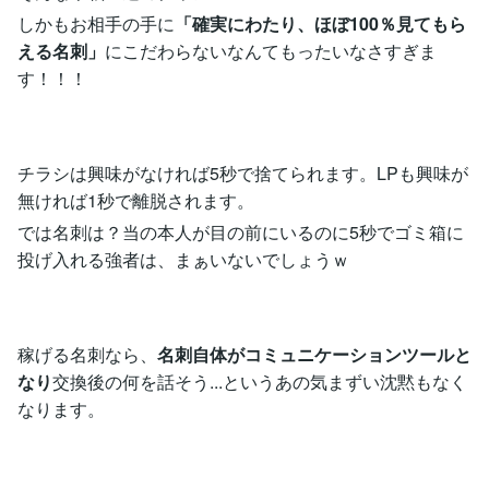
しかもお相手の手に
「確実にわたり、ほぼ100％見てもら
える名刺」
にこだわらないなんてもったいなさすぎま
す！！！
チラシは興味がなければ5秒で捨てられます。LPも興味が
無ければ1秒で離脱されます。
では名刺は？当の本人が目の前にいるのに5秒でゴミ箱に
投げ入れる強者は、まぁいないでしょうｗ
稼げる名刺なら、
名刺自体がコミュニケーションツールと
なり
交換後の何を話そう...というあの気まずい沈黙もなく
なります。