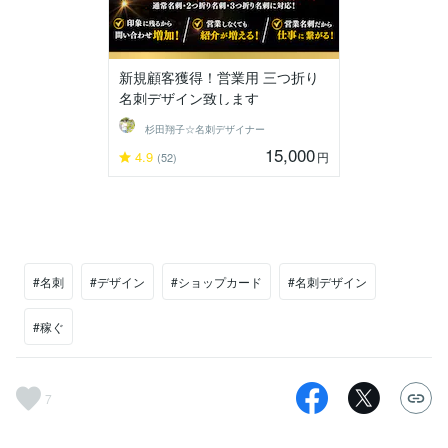
新規顧客獲得！営業用 三つ折り
名刺デザイン致します
杉田翔子☆名刺デザイナー
15,000
4.9
円
(52)
#名刺
#デザイン
#ショップカード
#名刺デザイン
#稼ぐ
7