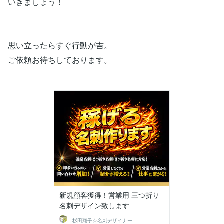
いきましょう！
思い立ったらすぐ行動が吉。
ご依頼お待ちしております。
新規顧客獲得！営業用 三つ折り
名刺デザイン致します
杉田翔子☆名刺デザイナー