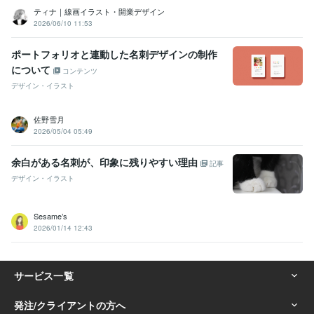
ティナ｜線画イラスト・開業デザイン
2026/06/10 11:53
ポートフォリオと連動した名刺デザインの制作
について
コンテンツ
デザイン・イラスト
佐野雪月
2026/05/04 05:49
余白がある名刺が、印象に残りやすい理由
記事
デザイン・イラスト
Sesame’s
2026/01/14 12:43