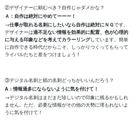
②デザイナーに頼むべき？自作じゃダメかな？
Ａ：自作は絶対にやめてーーー！
→
仕事が取れる名刺にしたいなら自作は絶対にＮＧ
です。
デザイナーは
過不足ない情報を効果的に配置、色が心理的
に与える印象などを考えてカラーリング
しています。簡単
に自作できる時代だからこそ、しっかりつくってもらって
ライバルたちと差をつけましょう！
③デジタル名刺と紙の名刺どっちがいいんだろう？
A：情報過多にならないように気を付けて！
→デジタル名刺はまだまだ珍しいので印象に残るかもしれ
ません。ただ、必要な情報がその他の大勢に埋もれないよ
うに気を付けて！