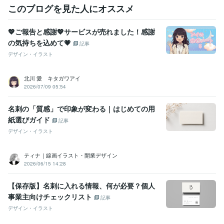
このブログを見た人にオススメ
💖ご報告と感謝💖サービスが売れました！感謝
の気持ちを込めて💗
記事
デザイン・イラスト
北川 愛 キタガワアイ
2026/07/09 05:54
名刺の「質感」で印象が変わる｜はじめての用
紙選びガイド
記事
デザイン・イラスト
ティナ｜線画イラスト・開業デザイン
2026/06/15 14:28
【保存版】名刺に入れる情報、何が必要？個人
事業主向けチェックリスト
記事
デザイン・イラスト