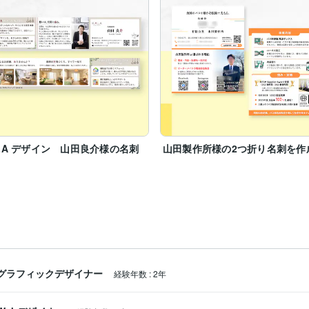
LA デザイン 山田良介様の名刺
山田製作所様の2つ折り名刺を作
成
グラフィックデザイナー
経験年数
:
2年