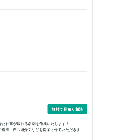
無料で見積り相談
せた仕事が取れる名刺を作成いたします！

の構成・自己紹介文などを提案させていただきま