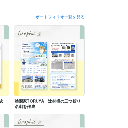
ポートフォリオ一覧を見る
成
塗潤家TORUYA 辻村様の三つ折り
名刺を作成