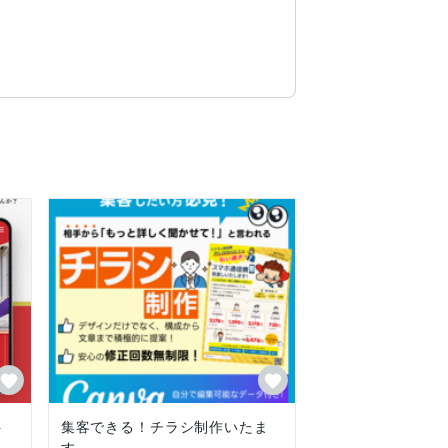
。

ト
集客できる！チラシ制作いたま
す