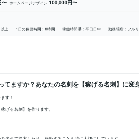
0円〜
100,000円〜
ホームページデザイン
日以上
1日の稼働時間：
8時間
稼働時間帯：
平日日中
勤務場所：
フル
ってますか？あなたの名刺を【稼げる名刺】に変
ます！



稼げる名刺】を作ります。

を考えて提案したり、行動することを特に大切にしています。
