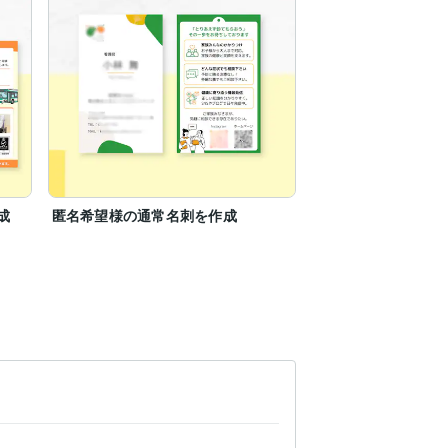
成
匿名希望様の通常名刺を作成