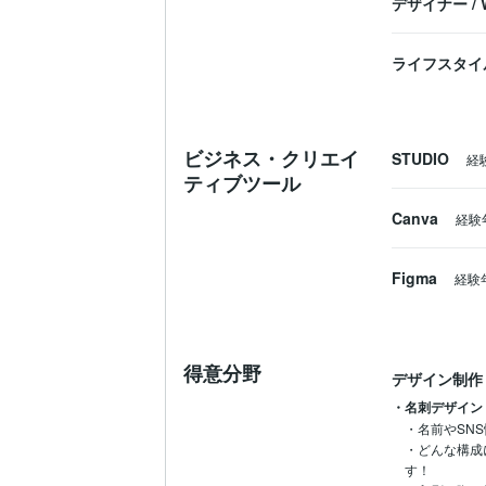
デザイナー
/
ライフスタイ
ビジネス・クリエイ
STUDIO
経
ティブツール
Canva
経験
Figma
経験
得意分野
デザイン制作
・名刺デザイン
・名前やSN
・どんな構成
す！
