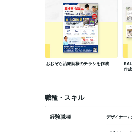
おおぞら治療院様のチラシを作成
KA
作
職種・スキル
経験職種
デザイナー
/