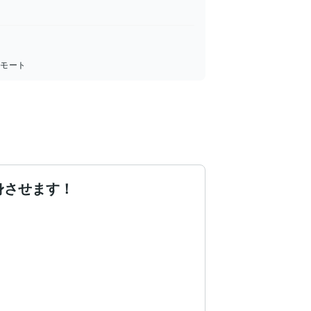
リモート
身させます！