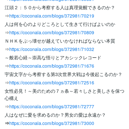
江頭２：５０から考察する人は真理覚醒できるのか？
⇒
https://coconala.com/blogs/372981/70219
人は何を心のよりどころとして生きて行けばよいのか
⇒
https://coconala.com/blogs/372981/70809
ＮＨＫをぶっ壊せが越えていかなければならない本質
⇒
https://coconala.com/blogs/372981/71032
～般若心経～崇高な悟りとアカシックレコード
⇒
https://coconala.com/blogs/372981/71676
宇宙文字から考察する第3次世界大戦は今後起こるのか？
⇒
https://coconala.com/blogs/372981/72516
女性必見！～美のための７ヵ条～若々しさと美しさを保つ
心構え
⇒
https://coconala.com/blogs/372981/72777
人はなぜに愛を求めるのか？男女の愛は永遠か？
⇒
https://coconala.com/blogs/372981/73000