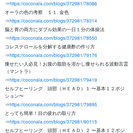
⇒
https://coconala.com/blogs/372981/78086
オーラの色の考察 １１. 金色
⇒
https://coconala.com/blogs/372981/78314
脳と胃の両方にダブル効果の一日１分の体操法
⇒
https://coconala.com/blogs/372981/78550
コレステロールを分解する健康酢の作り方
⇒
https://coconala.com/blogs/372981/79176
痩せたい人必見！お腹の脂肪を溶かし痩せられる波動言霊
（マントラ）
⇒
https://coconala.com/blogs/372981/79419
セルフヒーリング 頭部（ＨＥＡＤ）１ 〜基本１２ポジ
ション〜
⇒
https://coconala.com/blogs/372981/79895
とっても簡単！目の疲れの取り方
⇒
https://coconala.com/blogs/372981/80115
セルフヒーリング 頭部（ＨＥＡＤ）２ 〜基本１２ポジ