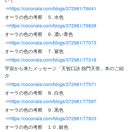
⇒
https://coconala.com/blogs/372981/76641
オーラの色の考察 ５. 水色
⇒
https://coconala.com/blogs/372981/76838
オーラの色の考察 ６. 濃い青色
⇒
https://coconala.com/blogs/372981/77073
オーラの色の考察 ７. 紫色
⇒
https://coconala.com/blogs/372981/77318
宇宙から来たメッセージ「天智口訣 拙門天答」本のご紹
介
⇒
https://coconala.com/blogs/372981/77571
オーラの色の考察 ８. 白色
⇒
https://coconala.com/blogs/372981/77597
オーラの色の考察 ９. 黒色
⇒
https://coconala.com/blogs/372981/77833
オーラの色の考察 １０. 銀色