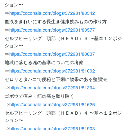
ション〜
⇒
https://coconala.com/blogs/372981/80342
血液をきれいにする長生き健康飲みものの作り方
⇒
https://coconala.com/blogs/372981/80577
セルフヒーリング 頭部（ＨＥＡＤ）３ 〜基本１２ポジ
ション〜
⇒
https://coconala.com/blogs/372981/80837
地獄に落ちる魂の基準についての考察
⇒
https://coconala.com/blogs/372981/81092
セロリとタバコで便秘と下痢に効果のある整腸法
⇒
https://coconala.com/blogs/372981/81394
ゴボウで痛み・筋肉痛を取り除く
⇒
https://coconala.com/blogs/372981/81626
セルフヒーリング 頭部（ＨＥＡＤ）４ 〜基本１２ポジ
ション〜
⇒
https://coconala.com/blogs/372981/81903