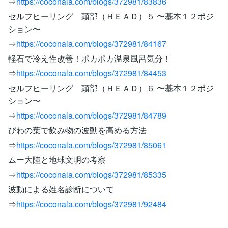
⇒
https://coconala.com/blogs/372981/83836
セルフヒーリング 頭部（ＨＥＡＤ）５ 〜基本１２ポジ
ション〜
⇒
https://coconala.com/blogs/372981/84167
軽石で冷え性改善！ポカポカ温泉風呂気分！
⇒
https://coconala.com/blogs/372981/84453
セルフヒーリング 頭部（ＨＥＡＤ）６ 〜基本１２ポジ
ション〜
⇒
https://coconala.com/blogs/372981/84789
びわの葉で飲み物の波動を高める方法
⇒
https://coconala.com/blogs/372981/85061
ムー大陸と地球文明の考察
⇒
https://coconala.com/blogs/372981/85335
波動による姓名診断について
⇒
https://coconala.com/blogs/372981/92484