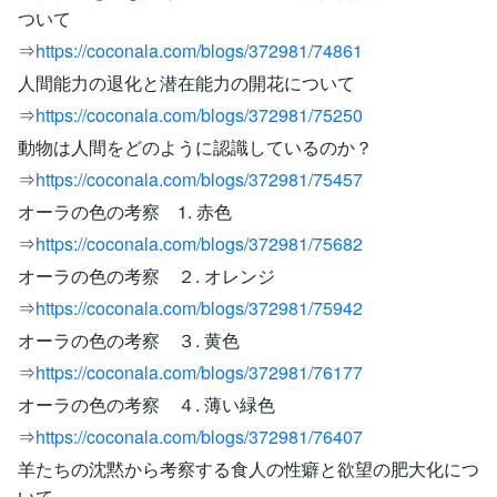
ついて
⇒
https://coconala.com/blogs/372981/74861
人間能力の退化と潜在能力の開花について
⇒
https://coconala.com/blogs/372981/75250
動物は人間をどのように認識しているのか？
⇒
https://coconala.com/blogs/372981/75457
オーラの色の考察 1. 赤色
⇒
https://coconala.com/blogs/372981/75682
オーラの色の考察 ２. オレンジ
⇒
https://coconala.com/blogs/372981/75942
オーラの色の考察 ３. 黄色
⇒
https://coconala.com/blogs/372981/76177
オーラの色の考察 ４. 薄い緑色
⇒
https://coconala.com/blogs/372981/76407
羊たちの沈黙から考察する食人の性癖と欲望の肥大化につ
いて