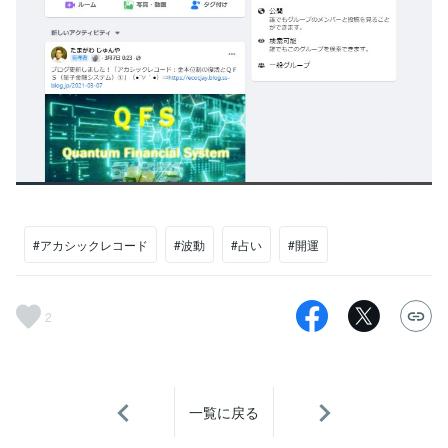
#アカシックレコード
#波動
#占い
#開運
2
一覧に戻る