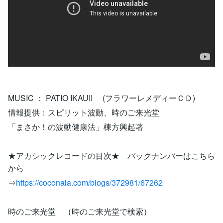
MUSIC ： PATIO IKAUII (フラワーレメディーＣＤ)
情報提供：スピリット波動、時のご来光堂
「まさか！の波動健康法」棟方興起著
★アカシックレコードの目次★ バックナンバーはこちら
から
⇒
https://coconala.com/blogs/372981/67262
時のご来光堂 （時のご来光堂で検索）