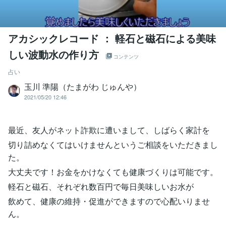
アカシックレコード ： 軽石と磁石による美味
しい波動水の作り方
コンテンツ
占い
玉川 準陽（たまがわ じゅんや）
2021/05/20 12:46
最近、友人がネット詐欺に遭いまして、しばらく家計を
切り詰めなくてはいけませんというご相談をいただきまし
た。
大丈夫です！お金をかけなくても健康づくりは可能です。
軽石と磁石、それぞれ数百円で毎日美味しいお水が
飲めて、健康の維持・促進ができますので心配いりませ
ん。