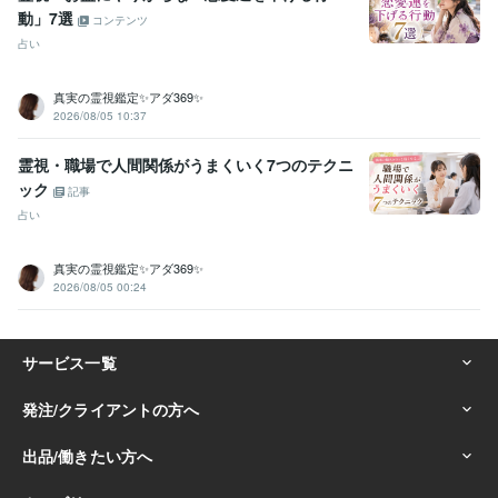
動」7選
コンテンツ
占い
真実の霊視鑑定✨アダ369✨
2026/08/05 10:37
霊視・職場で人間関係がうまくいく7つのテクニ
ック
記事
占い
真実の霊視鑑定✨アダ369✨
2026/08/05 00:24