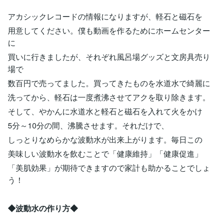
アカシックレコードの情報になりますが、軽石と磁石を
用意してください。僕も動画を作るためにホームセンター
に
買いに行きましたが、それぞれ風呂場グッズと文房具売り
場で
数百円で売ってました。買ってきたものを水道水で綺麗に
洗ってから、軽石は一度煮沸させてアクを取り除きます。
そして、やかんに水道水と軽石と磁石を入れて火をかけ
5分～10分の間、沸騰させます。それだけで、
しっとりなめらかな波動水が出来上がります。毎日この
美味しい波動水を飲むことで「健康維持」「健康促進」
「美肌効果」が期待できますので家計も助かることでしょ
う！
◆波動水の作り方◆