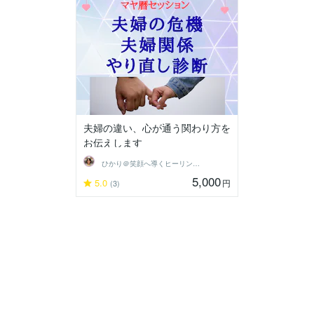
夫婦の違い、心が通う関わり方を
お伝えします
ひかり＠笑顔へ導くヒーリングセラピスト
5,000
5.0
円
(3)