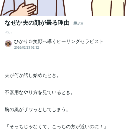
なぜか夫の顔が曇る理由
記事
占い
ひかり＠笑顔へ導くヒーリングセラピスト
2026/02/23 02:32
夫が何か話し始めたとき。
不器用なやり方を見ているとき。
胸の奥がザワっとしてしまう。
「そっちじゃなくて、こっちの方が近いのに！」