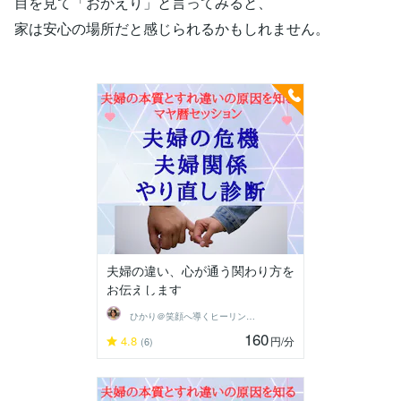
目を見て「おかえり」と言ってみると、
家は安心の場所だと感じられるかもしれません。
夫婦の違い、心が通う関わり方を
お伝えします
ひかり＠笑顔へ導くヒーリングセラピスト
160
4.8
円
/分
(6)