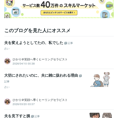
このブログを見た人にオススメ
夫を変えようとしてたの、私でした
記事
占い
ひかり＠笑顔へ導くヒーリングセラピスト
2026/04/10 00:38
大切にされたいのに、夫に雑に扱われる理由
記事
占い
ひかり＠笑顔へ導くヒーリングセラピスト
2026/03/20 03:07
夫を見下すと損
記事