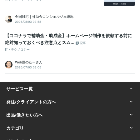
全国対応｜補助金コンシェルジュ練馬
2026/08/03 03:58
【ココナラで補助金・助成金】ホームページ制作を依頼する前に
絶対知っておくべき注意点とスム...
記事
IT・テクノロジー
Web屋のたーさん
2026/07/03 03:05