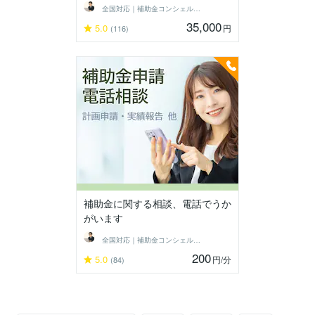
全国対応｜補助金コンシェルジュ練馬
35,000
5.0
円
(116)
補助金に関する相談、電話でうか
がいます
全国対応｜補助金コンシェルジュ練馬
200
5.0
円
/分
(84)