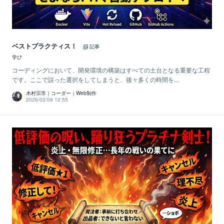
ベストプラクティス！
記事
学び
コーディングにおいて、開発環境の構築はすべての土台となる重要な工程
です。ここで誤った選択をしてしまうと、後々多くの時間を...
木村宗市｜コーダー｜Web制作
2026/02/09 12:55