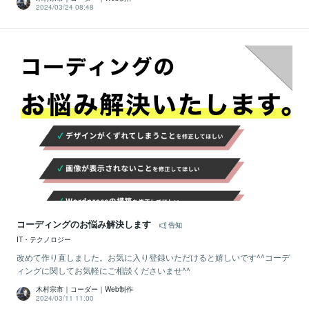
2024/03/24 08:48
コーディングのお悩み解決します
告知
IT・テクノロジー
改めて作り直しました。お気に入り登録いただけると嬉しいです^^コーデ
ィングに関してお気軽にご相談くださいませ^^
木村宗市｜コーダー｜Web制作
2024/03/11 11:00