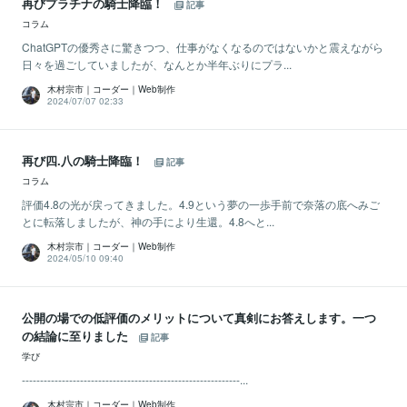
再びプラチナの騎士降臨！
記事
コラム
ChatGPTの優秀さに驚きつつ、仕事がなくなるのではないかと震えながら
日々を過ごしていましたが、なんとか半年ぶりにプラ...
木村宗市｜コーダー｜Web制作
2024/07/07 02:33
再び四.八の騎士降臨！
記事
コラム
評価4.8の光が戻ってきました。4.9という夢の一歩手前で奈落の底へみご
とに転落しましたが、神の手により生還。4.8へと...
木村宗市｜コーダー｜Web制作
2024/05/10 09:40
公開の場での低評価のメリットについて真剣にお答えします。一つ
の結論に至りました
記事
学び
------------------------------------------------------------...
木村宗市｜コーダー｜Web制作