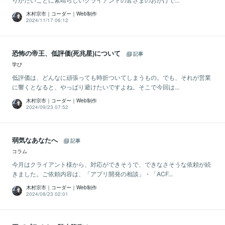
木村宗市｜コーダー｜Web制作
2024/11/17 06:12
恐怖の帝王、低評価(死兆星)について
記事
学び
低評価は、どんなに頑張っても時折ついてしまうもの。でも、それが営業
に響くとなると、やっぱり避けたいですよね。そこで今回は...
木村宗市｜コーダー｜Web制作
2024/09/23 07:52
弱気なあなたへ
記事
コラム
今月はクライアント様から、対応ができそうで、できなさそうな依頼が続
きました。ご依頼内容は、「アプリ開発の相談」・「ACF...
木村宗市｜コーダー｜Web制作
2024/08/23 02:01