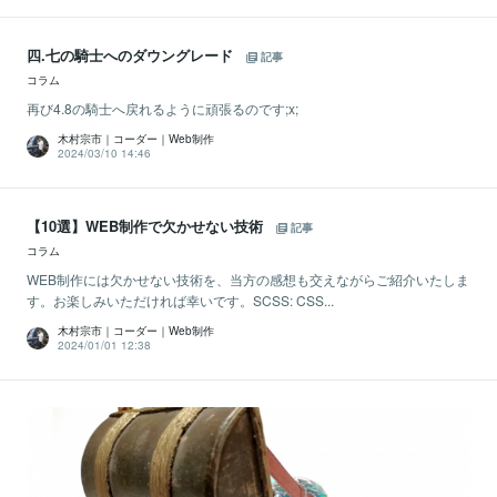
四.七の騎士へのダウングレード
記事
コラム
再び4.8の騎士へ戻れるように頑張るのです;x;
木村宗市｜コーダー｜Web制作
2024/03/10 14:46
【10選】WEB制作で欠かせない技術
記事
コラム
WEB制作には欠かせない技術を、当方の感想も交えながらご紹介いたしま
す。お楽しみいただければ幸いです。SCSS: CSS...
木村宗市｜コーダー｜Web制作
2024/01/01 12:38