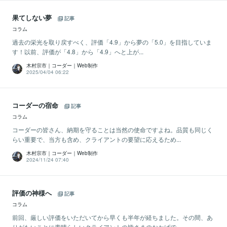
果てしない夢
記事
コラム
過去の栄光を取り戻すべく、評価「4.9」から夢の「5.0」を目指していま
す！以前、評価が「4.8」から「4.9」へと上が...
木村宗市｜コーダー｜Web制作
2025/04/04 06:22
コーダーの宿命
記事
コラム
コーダーの皆さん、納期を守ることは当然の使命ですよね。品質も同じく
らい重要で、当方も含め、クライアントの要望に応えるため...
木村宗市｜コーダー｜Web制作
2024/11/24 07:40
評価の神様へ
記事
コラム
前回、厳しい評価をいただいてから早くも半年が経ちました。その間、あ
りがたいことに素晴らしいクライアントの皆さまのおかげで...