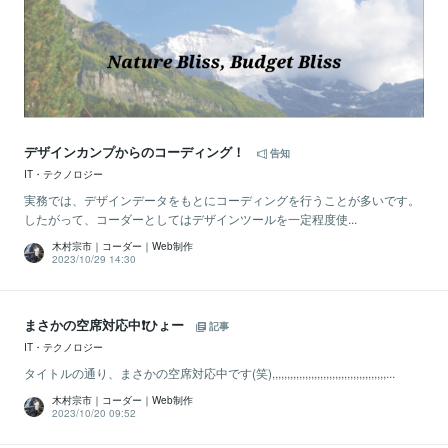
デザインカンプからのコーディング！
告知
IT・テクノロジー
実務では、デザインデータをもとにコーディングを行うことが多いです。
したがって、コーダーとしてはデザインツールを一定程度使...
木村宗市｜コーダー｜Web制作
2023/10/29 14:30
まさかの空席対応中❗ひょー
記事
IT・テクノロジー
タイトルの通り、まさかの空席対応中です(笑),,,,,,,,,,,,,,,,,,,,,,,,,,,,,,,,,,,,,,...
木村宗市｜コーダー｜Web制作
2023/10/20 09:52