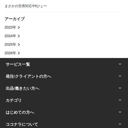
まさかの空席対応中❗ひょー
アーカイブ
2023年
2024年
2025年
2026年