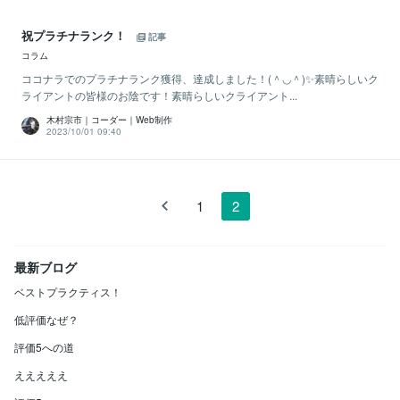
祝プラチナランク！
記事
コラム
ココナラでのプラチナランク獲得、達成しました！(＾◡＾)✨素晴らしいク
ライアントの皆様のお陰です！素晴らしいクライアント...
木村宗市｜コーダー｜Web制作
2023/10/01 09:40
1
2
最新ブログ
ベストプラクティス！
低評価なぜ？
評価5への道
えええええ