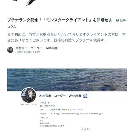
プチナランク記念！「モンスタークライアント」を回避せよ
記事
コラム
まず初めに、当方とお取引をいただいておりますクライアントの皆様、本
当にありがとうございます。皆様のお陰でプラチナを獲得す...
木村宗市｜コーダー｜Web制作
2023/10/02 14:25