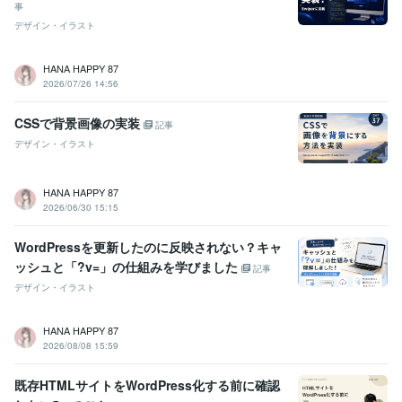
事
デザイン・イラスト
HANA HAPPY 87
2026/07/26 14:56
CSSで背景画像の実装
記事
デザイン・イラスト
HANA HAPPY 87
2026/06/30 15:15
WordPressを更新したのに反映されない？キャ
ッシュと「?v=」の仕組みを学びました
記事
デザイン・イラスト
HANA HAPPY 87
2026/08/08 15:59
既存HTMLサイトをWordPress化する前に確認