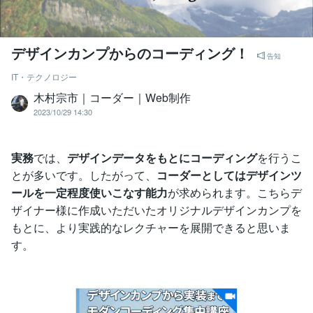
デザインカンプからのコーディング！
告知
IT・テクノロジー
木村宗市｜コーダー｜Web制作
2023/10/29 14:30
実務
では、
デザインデータをもとにコーディング
を行うこ
とが多いです。したがって、
コーダーとしてはデザインツ
ールを一定程度使いこなす能力
が求められます。こちらデ
ザイナー様に作成いただいたオリジナルデザインカンプを
もとに、より実践的なレクチャーを展開できると思いま
す。