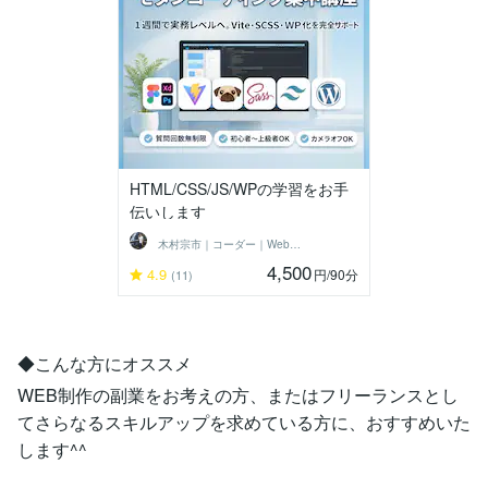
HTML/CSS/JS/WPの学習をお手
伝いします
木村宗市｜コーダー｜Web制作
4,500
4.9
円
/90分
(11)
◆こんな方にオススメ
WEB制作の副業をお考えの方、またはフリーランスとし
てさらなるスキルアップを求めている方に、おすすめいた
します^^