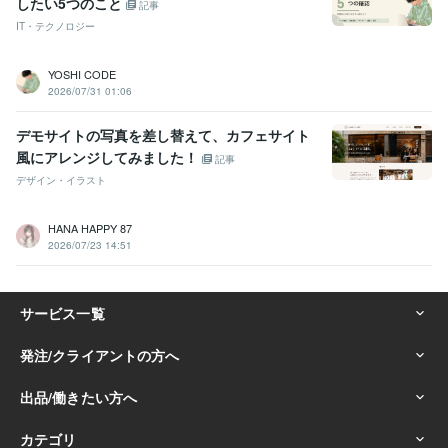
したい5つのこと
記事
IT・テクノロジー
YOSHI CODE
2026/07/31 01:06
デモサイトの写真を差し替えて、カフェサイト
風にアレンジしてみました！
記事
デザイン・イラスト
HANA HAPPY 87
2026/07/23 14:51