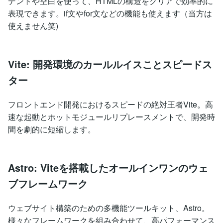
デントや空白を使って、HTMLの構造をクリアで効率的に
表現できます。if文やfor文などの機能も使えます（当方は
使えません笑)
Vite: 開発環境のカールルイスことスピードス
ター
フロントエンド開発におけるスピードの絶対王者Vite。高
速な起動とホットモジュールリプレースメントで、開発時
間を劇的に短縮します。
Astro: Viteを搭載したオールインワンのウェ
ブフレームワーク
ウェブサイト構築のための多機能ツールキット、Astro。
様々なフレームワークを組み合わせて、高パフォーマンス