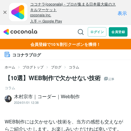
会員登録で10％割引クーポンを獲得！
ココナラブログ
ホーム
ブログトップ
ブログ
コラム
【10選】WEB制作で欠かせない技術
記事
コラム
木村宗市｜コーダー｜Web制作
2024/01/01 12:38
WEB制作には欠かせない技術を、当方の感想も交えなが
らご紹介いたします。お楽しみいただければ幸いです。