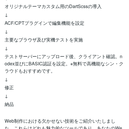
オリジナルテーマカスタム用のDartScssの導入
↓
ACF/CPTプラグインで編集機能を設定
↓
主要なブラウザ及び実機テストを実施
↓
テストサーバーにアップロード後、クライアント確認。n
odex並びにBASIC認証を設定。※無料で高機能なシン・ク
ラウドもおすすめです。
↓
修正
↓
納品
Web制作における欠かせない技術をご紹介いたしまし
た。これらはどれも魅力的なツールであり、あなたのWe