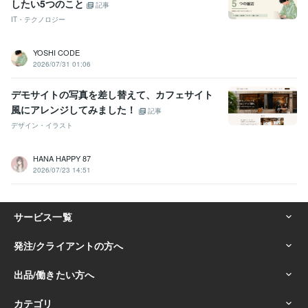
したい5つのこと
記事
IT・テクノロジー
YOSHI CODE
2026/07/31 01:06
デモサイトの写真を差し替えて、カフェサイト
風にアレンジしてみました！
記事
デザイン・イラスト
HANA HAPPY 87
2026/07/23 14:51