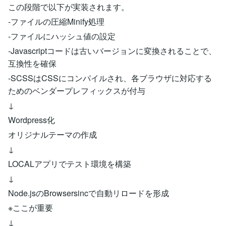
この段階で以下が実装されます。
-ファイルの圧縮Minify処理
-ファイルにハッシュ値の設定
-Javascriptコードは古いバージョンに変換されることで、
互換性を確保
-SCSSはCSSにコンパイルされ、各ブラウザに対応する
ためのベンダープレフィックスが付与
↓
Wordpress化
オリジナルテーマの作成
↓
LOCALアプリでテスト環境を構築
↓
Node.jsのBrowsersincで自動リロードを形成
※ここが重要
↓