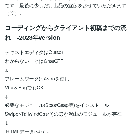
です。最後に少しだけ出品の宣伝をさせていただきます
（笑）。
コーディングからクライアント初稿までの流
れ -2023年version
テキストエディタはCursor
わからないことはChatGTP
↓
フレームワークはAstroを使用
Vite＆PugでもOK！
↓
必要なモジュール(Scss/Gsap等)をインストール
Swiper/TailwindCss/そのほか沢山のモジュールが存在！
↓
HTMLデータへbuild