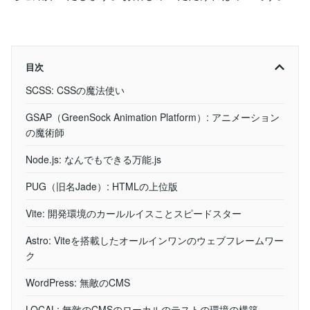
目次
SCSS: CSSの魔法使い
GSAP（GreenSock Animation Platform）: アニメーション
の魔術師
Node.js: なんでもできる万能.js
PUG（旧名Jade）: HTMLの上位版
Vite: 開発環境のカールルイスことスピードスター
Astro: Viteを搭載したオールインワンのウェブフレームワー
ク
WordPress: 無敵のCMS
LOCAL: 無敵のCMSのローカルのテストの環境の構築