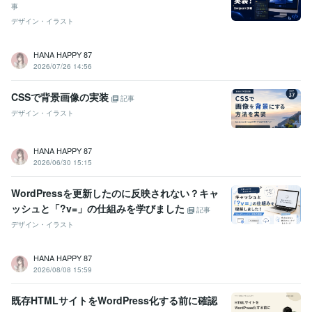
事
デザイン・イラスト
HANA HAPPY 87
2026/07/26 14:56
CSSで背景画像の実装
記事
デザイン・イラスト
HANA HAPPY 87
2026/06/30 15:15
WordPressを更新したのに反映されない？キャ
ッシュと「?v=」の仕組みを学びました
記事
デザイン・イラスト
HANA HAPPY 87
2026/08/08 15:59
既存HTMLサイトをWordPress化する前に確認