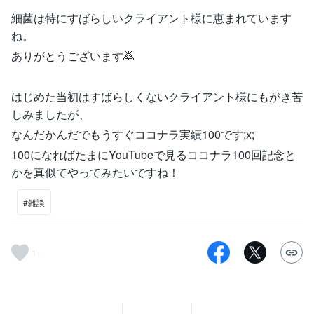
細菌は特にすばらしいクライアント様に恵まれています
ね。
ありがとうございます🙇
はじめた当初はすばらしくないクライアント様にもがき苦
しみましたが、
なんだかんだでもうすぐココナラ実績100です;x;
100になればたまにYouTubeで見るココナラ100回記念と
かを真似てやってみたいですね！
#雑談
1