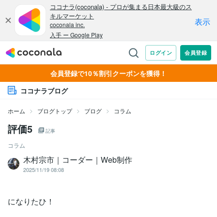
会員登録で10％割引クーポンを獲得！
ココナラブログ
ホーム
ブログトップ
ブログ
コラム
評価5
記事
コラム
木村宗市｜コーダー｜Web制作
2025/11/19 08:08
になりたひ！