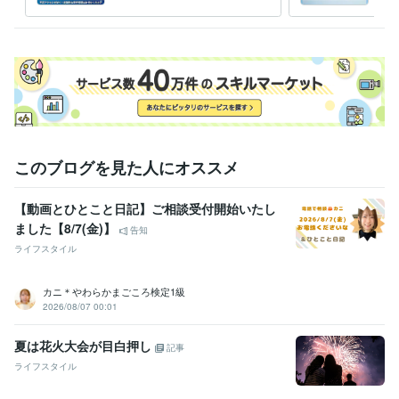
サポートいたします。
ト
このブログを見た人にオススメ
【動画とひとこと日記】ご相談受付開始いたし
ました【8/7(金)】
告知
ライフスタイル
カニ＊やわらかまごころ検定1級
2026/08/07 00:01
夏は花火大会が目白押し
記事
ライフスタイル