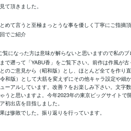
見て頂きました。
とめて言うと至極まっとうな事を優しく丁寧にご指摘
回でご紹介
ご覧になった方は意味が解らないと思いますので私のブ
10/06まで遡って「YABU香」をご覧下さい。前作は作風が
とのご意見から（昭和版）とし、ほとんど全てを作り直
（令和版）として大筋を変えずにその他キャラ設定や細
ューアルしています。改善？をお楽しみ下さい。文字
ゃうと思いますよ。今年2023年の東京ビッグサイトで
ア初出店を目指しました。
果は惨敗でした。振り返りを行っています。