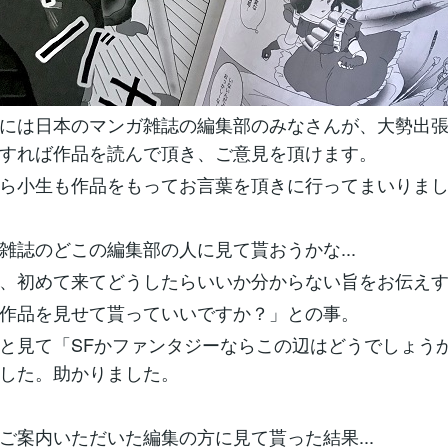
には日本のマンガ雑誌の編集部のみなさんが、大勢出
すれば作品を読んで頂き、ご意見を頂けます。
ら小生も作品をもってお言葉を頂きに行ってまいりま
雑誌のどこの編集部の人に見て貰おうかな...
、初めて来てどうしたらいいか分からない旨をお伝え
作品を見せて貰っていいですか？」との事。
と見て「SFかファンタジーならこの辺はどうでしょう
した。助かりました。
ご案内いただいた編集の方に見て貰った結果...