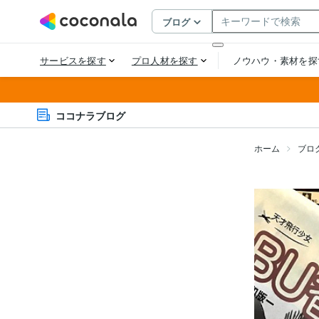
ココナラブログ
ホーム
ブロ