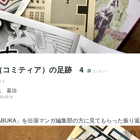
（コミティア）の足跡 4
コンテンツ
スト
上 嘉治
23 23:16
ABUKA」を出張マンガ編集部の方に見てもらった振り