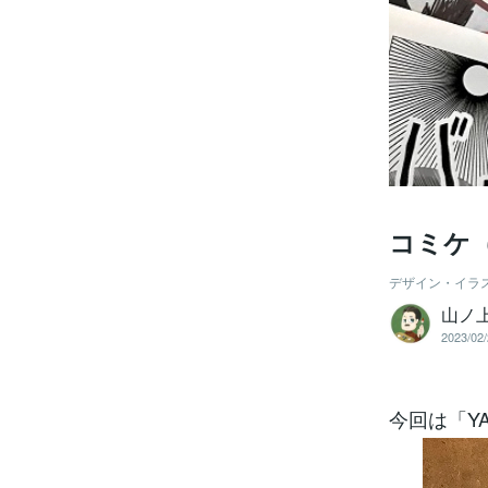
コミケ
デザイン・イラ
山ノ
2023/02/
今回は「Y