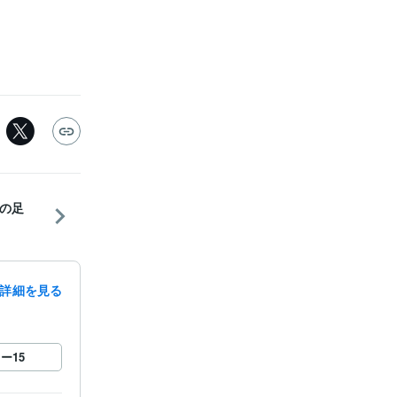
の足
詳細を見る
ロー
15