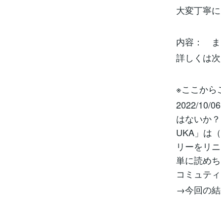
大変丁寧に
内容： ま
詳しくは次
※ここから
2022/
はないか？
UKA」は
リーをリニ
単に読めち
コミュティ
→今回の結