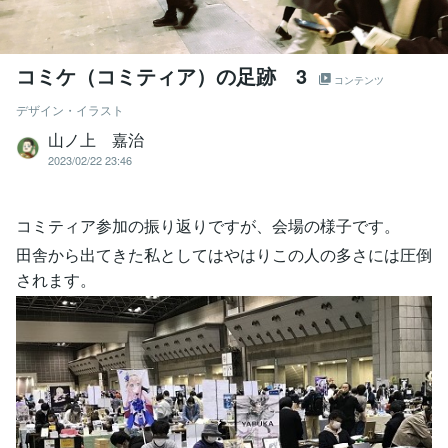
コミケ（コミティア）の足跡 3
コンテンツ
デザイン・イラスト
山ノ上 嘉治
2023/02/22 23:46
コミティア参加の振り返りですが、会場の様子です。
田舎から出てきた私としてはやはりこの人の多さには圧倒
されます。