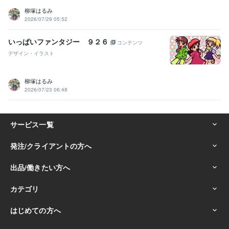
柳塚はるみ
2026/07/29 05:52
いっぱいファンタジー ９２６
コンテンツ
デザイン・イラスト
柳塚はるみ
2026/07/23 06:48