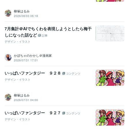
柳塚はるみ
2026/08/03 06:18
7月集計＠AIでちくわを表現しようとしたら梅干
しになった話など
記事
デザイン・イラスト
かぼちゃのかかし＠漫画家
2026/07/31 17:01
いっぱいファンタジー ９２８
コンテンツ
デザイン・イラスト
柳塚はるみ
2026/07/31 04:00
いっぱいファンタジー ９２７
コンテンツ
デザイン・イラスト