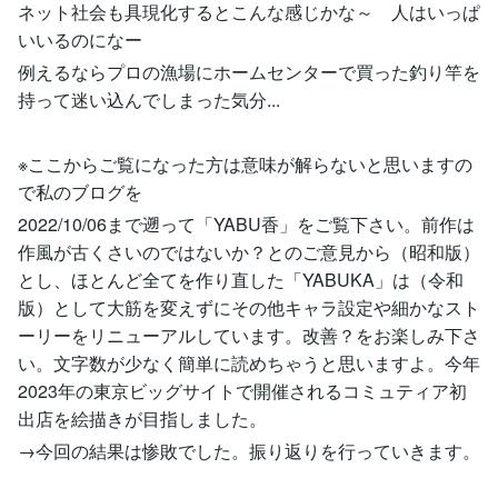
ネット社会も具現化するとこんな感じかな～ 人はいっぱ
いいるのになー
例えるならプロの漁場にホームセンターで買った釣り竿を
持って迷い込んでしまった気分...
※ここからご覧になった方は意味が解らないと思いますの
で私のブログを
2022/10/06まで遡って「YABU香」をご覧下さい。前作は
作風が古くさいのではないか？とのご意見から（昭和版）
とし、ほとんど全てを作り直した「YABUKA」は（令和
版）として大筋を変えずにその他キャラ設定や細かなスト
ーリーをリニューアルしています。改善？をお楽しみ下さ
い。文字数が少なく簡単に読めちゃうと思いますよ。今年
2023年の東京ビッグサイトで開催されるコミュティア初
出店を絵描きが目指しました。
→今回の結果は惨敗でした。振り返りを行っていきます。