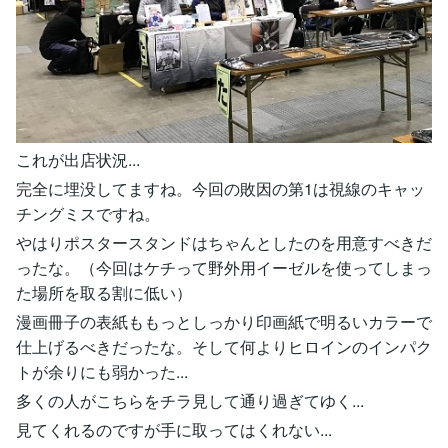
これが出店状況...
完全に埋没してますね。今回の敗因の第1は視線のキャッ
チングミスですね。
やはりポスタースタンドはちゃんとしたのを用意すべきだ
ったな。（今回はケチって野外用イーゼルを使ってしまっ
た場所を取る割に低い）
漫画冊子の表紙ももっとしっかり印画紙で明るいカラーで
仕上げるべきだったな。そして何よりヒロインのインパク
トが余りにも弱かった...
多くの人がこちらをチラ見して通り過ぎてゆく...
見てくれるのですが手に取ってはくれない...