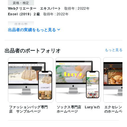
資格・検定
Webクリエーター エキスパート
取得年 : 2022年
Excel（2019）２級
取得年 : 2022年
得意分野
出品者の実績をもっと見る
Web制作・HP作成・EC構築
Webデザイン、ホームページ制作
出品者のポートフォリオ
もっと見る
ファッションバッグ専門
ソックス専門店 Lucy’sの
エクセレント
店 サンプルページ
ホームページ
のホームペー