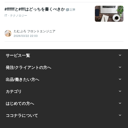
#ffffffと#fffはどっちを書くべきか
記事
IT・テクノロジー
たむぷろ フロントエンジニア
2026/03/22 22:03