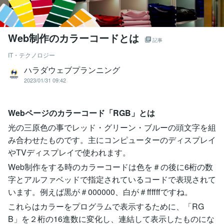
Web制作のカラーコードとは
記事
IT・テクノロジー
ハラダウェブプランニング
2023/01/31 09:42
Webページのカラーコード「RGB」とは
光の三原色の事でレッド・グリーン・ブルーの頭文字を組
み合わせたものです。主にコンピューターのディスプレイ
やTVディスプレイで使われます。
Web制作をする時のカラーコードは色を＃の後に6桁の数
字とアルファベッドで指定されているコードで表現されて
います。例えば黒が＃000000、白が＃ffffffですね。
これらはカラーをプログラムで表示するために、「RG
B」を２桁の16進数に変化し、連結して表示したものにな