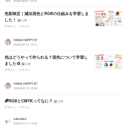
2026/08/01 15:01
色彩検定｜減法混色とRGBの仕組みを学習しま
した！
記事
デザイン・イラスト
HANA HAPPY 87
2026/05/15 15:41
色はどうやって作られる？混色について学習し
ました🎨
記事
デザイン・イラスト
HANA HAPPY 87
2026/05/13 15:09
🌈RGBとCMYKってなに？
記事
デザイン・イラスト
sakutake
2025/07/13 14:40