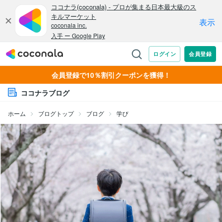
会員登録で10％割引クーポンを獲得！
ココナラブログ
ホーム
ブログトップ
ブログ
学び