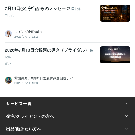
7月14日(火)宇宙からのメッセージ
記事
コラム
ウイング企画yuka
2026/07/13 22:21
2026年7月13日☆銀河の導き（ブライダル）
記事
占い
紫園美月☆8月31日迄夏休み企画親子♡
2026/07/12 10:34