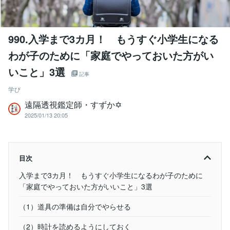
990.入学まで3カ月！ もうすぐ小学生になる
わが子のために「家庭でやっておいた方がい
いこと」3選
記事
学び
遠隔透視鑑定師・すずか✡
2025/01/13 20:05
目次
入学まで3カ月！ もうすぐ小学生になるわが子のために
「家庭でやっておいた方がいいこと」3選
（1）道具の準備は自分でやらせる
（2）時計を読めるようにしておく