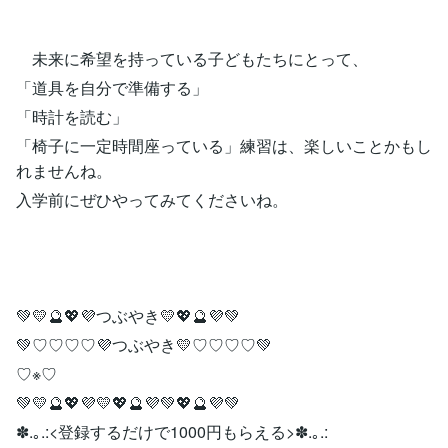
未来に希望を持っている子どもたちにとって、
「道具を自分で準備する」
「時計を読む」
「椅子に一定時間座っている」練習は、楽しいことかもし
れませんね。
入学前にぜひやってみてくださいね。
💚💛🔮💖💜つぶやき💛💖🔮💜💚
💚♡♡♡♡💜つぶやき💛♡♡♡♡💚
♡※♡
💚💛🔮💖💜💛💖🔮💜💚💖🔮💜💚
✽.｡.:<登録するだけで1000円もらえる>✽.｡.: