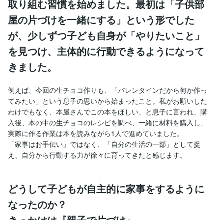
取り組む習慣を始めました。最初は「子供部
屋の片づけを一緒にする」という形でした
が、少しずつ子ども自身が「やりたいこと」
を見つけ、主体的に行動できるようになって
きました。
例えば、今回の生チョコ作りも、「バレンタインだから何か作っ
てみたい」という息子の思いから始まったこと。私がお願いした
わけでもなく、本屋さんでこの本をほしい、と息子に言われ、購
入後、本の中の生チョコのレシピを調べ、一緒に材料を購入し、
実際に作る作業は本を読みながら1人で進めていました。
「家事はお手伝い」ではなく、「自分の生活の一部」として捉
え、自分から行動する力が徐々に育ってきたと感じます。
どうして子どもが自主的に家事をするように
なったのか？
きっかけは『親子で片づけ』