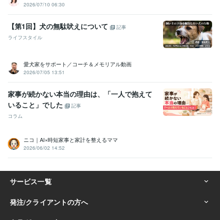
2026/07/10 06:30
【第1回】犬の無駄吠えについて
記事
ライフスタイル
愛犬家をサポート／コーチ＆メモリアル動画
2026/07/05 13:51
家事が続かない本当の理由は、「一人で抱えて
いること」でした
記事
コラム
ニコ｜AI×時短家事と家計を整えるママ
2026/06/02 14:52