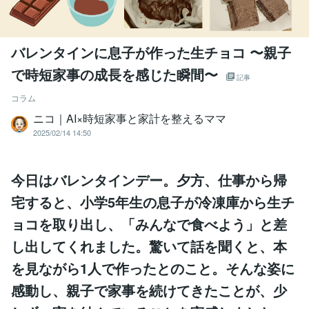
バレンタインに息子が作った生チョコ 〜親子
で時短家事の成長を感じた瞬間〜
記事
コラム
ニコ｜AI×時短家事と家計を整えるママ
2025/02/14 14:50
今日はバレンタインデー。夕方、仕事から帰
宅すると、小学5年生の息子が冷凍庫から生チ
ョコを取り出し、「みんなで食べよう」と差
し出してくれました。驚いて話を聞くと、本
を見ながら1人で作ったとのこと。そんな姿に
感動し、親子で家事を続けてきたことが、少