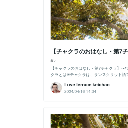
【チャクラのおはなし・第7チ
占い
【チャクラのおはなし・第7チャクラ】〜ワンネス💖
クラとは✳︎チャクラは、サンスクリット語で
Love terrace keichan
2024/04/16 14:34