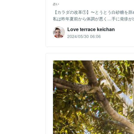
占い
【カラダの改革①】〜とうとう白砂糖を辞めるときが
私は昨年夏前から体調が悪く…手に発疹が出
Love terrace keichan
2024/05/30 06:06