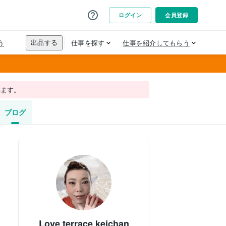
れます。
ブログ
Love terrace keichan