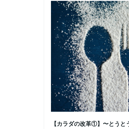
【カラダの改革①】〜とうと