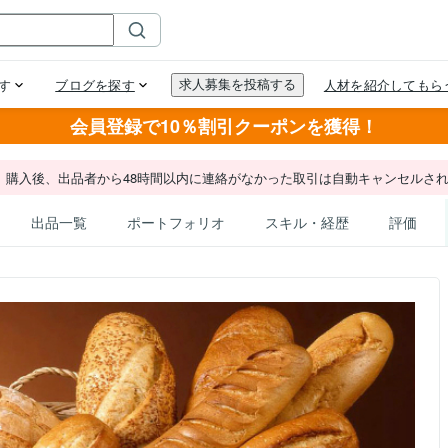
会員登録で10％割引クーポンを獲得！
。購入後、出品者から48時間以内に連絡がなかった取引は自動キャンセルさ
出品一覧
ポートフォリオ
スキル・経歴
評価