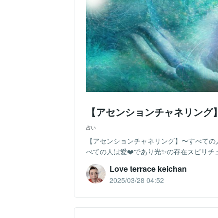
【アセンションチャネリング
占い
【アセンションチャネリング】〜すべての人は愛され
べての人は愛❤️であり光✨の存在スピリチュ
Love terrace keichan
2025/03/28 04:52