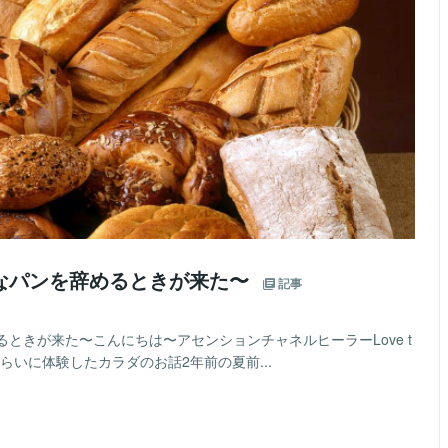
なパンを辞めるときが来た〜
記事
ときが来た〜こんにちは〜アセンションチャネルヒーラーLove t
前の夏ぐらいに体験したカラダのお話2年前の夏前...