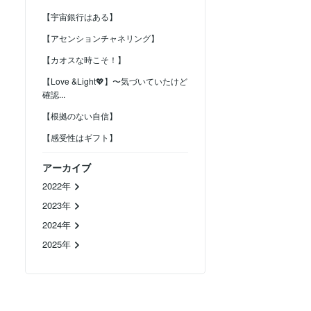
【宇宙銀行はある】
【アセンションチャネリング】
【カオスな時こそ！】
【Love &Light💖】〜気づいていたけど
確認...
【根拠のない自信】
【感受性はギフト】
アーカイブ
2022年
2023年
2024年
2025年