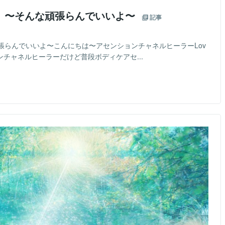
】〜そんな頑張らんでいいよ〜
記事
張らんでいいよ〜こんにちは〜アセンションチャネルヒーラーLov
アセンションチャネルヒーラーだけど普段ボディケアセ...