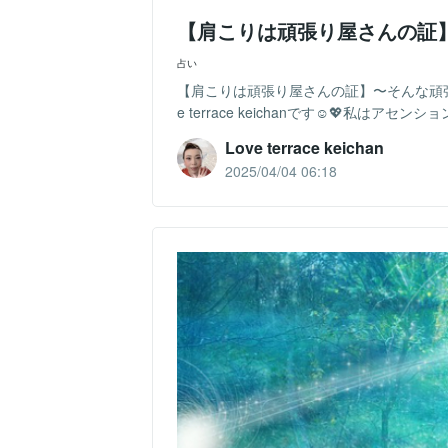
【肩こりは頑張り屋さんの証
占い
【肩こりは頑張り屋さんの証】〜そんな頑
e terrace keichanです☺️💖私は
Love terrace keichan
2025/04/04 06:18