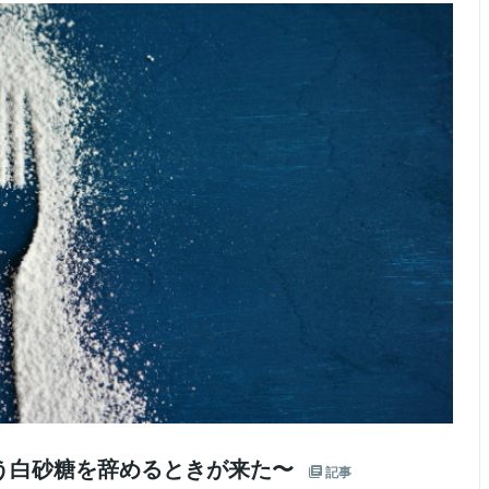
う白砂糖を辞めるときが来た〜
記事