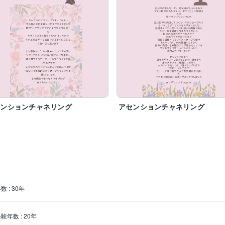
センションチャネリング
アセンションチャネリング
年数
:
30年
経験年数
:
20年