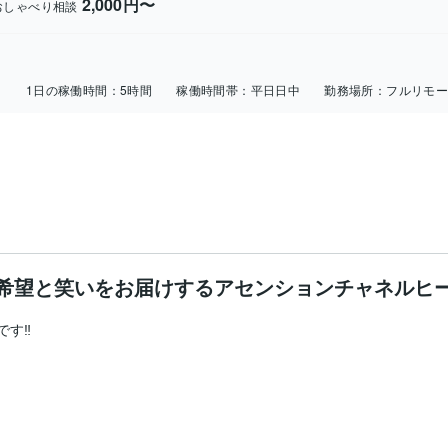
2,000円〜
おしゃべり相談
日
1日の稼働時間：
5時間
稼働時間帯：
平日日中
勤務場所：
フルリモ
希望と笑いをお届けするアセンションチャネルヒ
‼︎
