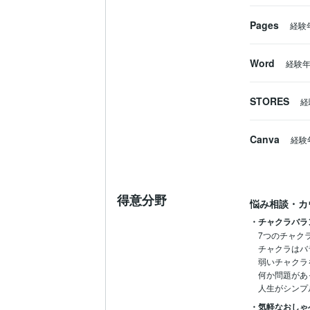
Pages
経験
Word
経験
STORES
経
Canva
経験
得意分野
悩み相談・カ
・チャクラバラ
7つのチャク
チャクラはバ
弱いチャクラ
何か問題があ
人生がシンプ
・気軽なおしゃ