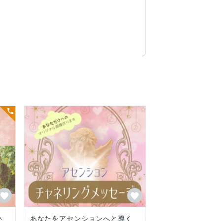
させていただきます

い
あなたをアセンションへと導く