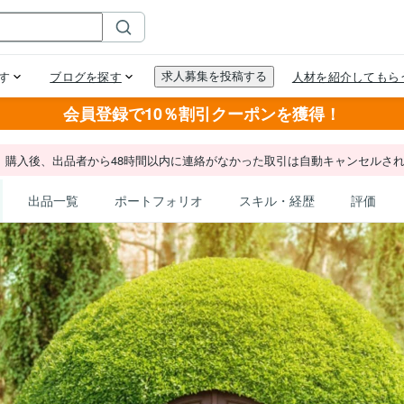
会員登録で10％割引クーポンを獲得！
。購入後、出品者から48時間以内に連絡がなかった取引は自動キャンセルさ
出品一覧
ポートフォリオ
スキル・経歴
評価