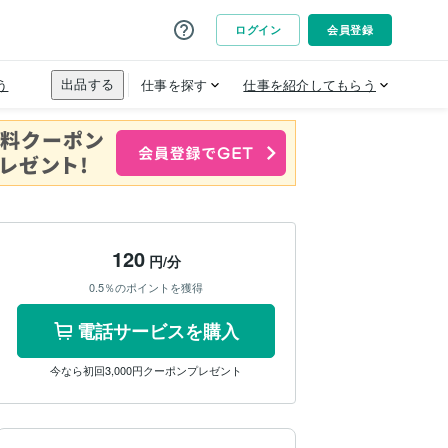
120
円/分
0.5％のポイントを獲得
電話サービスを購入
今なら初回3,000円クーポンプレゼント