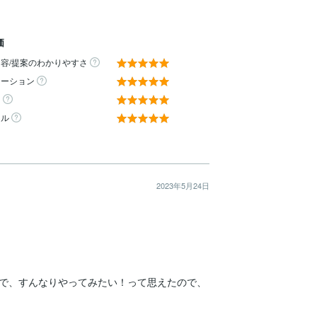
価
容/提案のわかりやすさ
ケーション
ィ
ール
2023年5月24日
で、すんなりやってみたい！って思えたので、