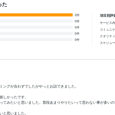
った
3件
項目別評
0件
サービス内
0件
コミュニ
0件
クオリテ
0件
スケジュ
ミングが合わずでしたがやっとお話できました。

嬉しかったです。

ってみたいと思いました。普段あまりやりたいって思わない事が多いの
いと思いました。