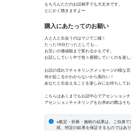
もちろんただのお話相手でも大丈夫です。

とにかく聴きますよ〜
購入にあたってのお願い
人と人と出会うのはマジでご縁！

たった10分だったとしても…

お互いの価値観まで変わるかもです。

お話ししていく中で色々展開していくのを楽しみま
お話の流れでチャネリングメッセージの様な言
何が起こるかわからないから面白い！

あなたと出会えることを楽しみにお待ちしてお
こちらはあくまでもお話中心でアセンションチ
※鑑定・祈祷・施術の結果は、ご自身で
就、特定の結果を保証するものではあ