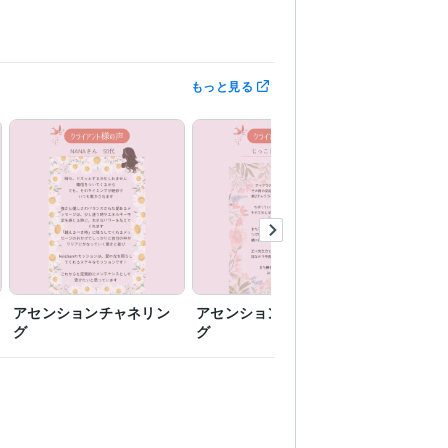
もっと見る
アセンションチャネリン
アセンションチャネリン
アセンシ
グ
グ
グ