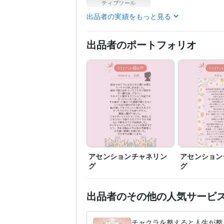
ティブツール
出品者の実績をもっと見る
悩み相談・カウンセリン
得意分野
アセンショチャネラー
お
出品者のポートフォリオ
アセンションチャネリン
アセンション
グ
グ
出品者のその他の人気サービ
チャクラを整えると人生が整