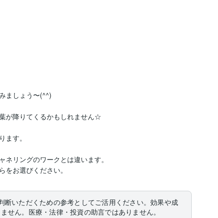
しょう〜(^^)

葉が降りてくるかもしれません☆

ります。

ャネリングのワークとは違います。

判断いただくための参考としてご活用ください。効果や成
りません。医療・法律・投資の助言ではありません。