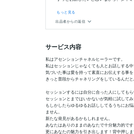
もっと見る
出品者からの返信
サービス内容
私はアセンションチャネルヒーラーです。

私はセッションじゃなくても人とお話しする中
気づいた事は愛を持って素直にお伝えする事を
きっと普段からチャネリングをしているんだと
セッションするには自分に合った人にしてもら
セッションとまではいかないが気軽に試してみた
もしかしたらゆるゆるお話ししてるうちにお悩
ません。

新たな発見があるかもしれません。

あなたはありのままのあなたで十分魅力的です！
更にあなたの魅力を引き出します！背中押します