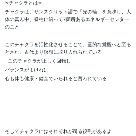
✳︎チャクラとは✳︎
チャクラは、サンスクリット語で「光の輪」を意味し、人
体の真ん中、脊柱に沿って7箇所あるエネルギーセンター
のこと
このチャクラを活性化させることで、霊的な覚醒へと至る
とされ、古代より瞑想に取り入れられている
このチャクラが正しく回転し
バランスがよければ
心も体も健康・健全でいられると言われている
そしてチャクラにはそれぞれが司る役割があるよ