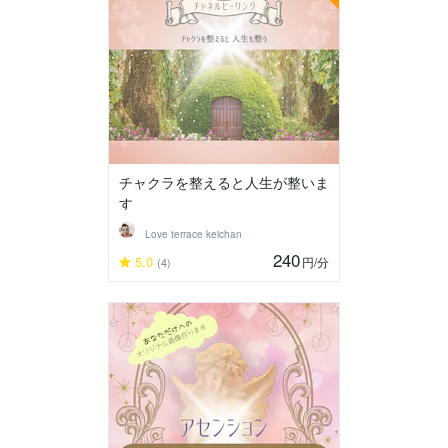
チャクラを整えると人生が整いま
す
Love terrace keichan
240
5.0
円
/分
(4)