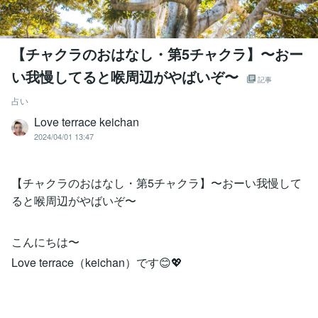
【チャクラのおはなし・第5チャクラ】〜おー
い我慢してると喉周辺がやばいぞ〜
記事
占い
Love terrace keichan
2024/04/01 13:47
【チャクラのおはなし・第5チャクラ】〜おーい我慢して
ると喉周辺がやばいぞ〜
こんにちは〜
Love terrace（keichan）です😊💖