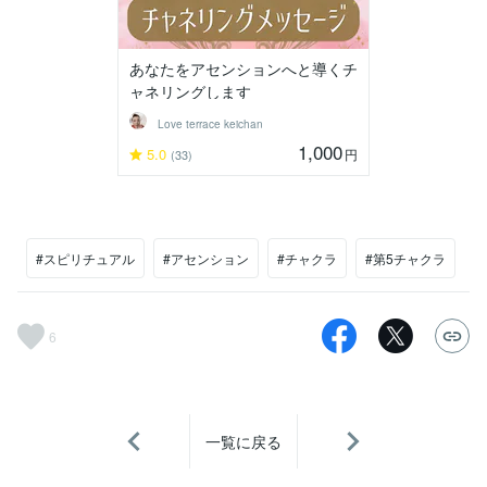
あなたをアセンションへと導くチ
ャネリングします
Love terrace keichan
1,000
5.0
円
(33)
#スピリチュアル
#アセンション
#チャクラ
#第5チャクラ
6
一覧に戻る