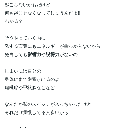
起こらないかもだけど
何も起こせなくなってしまうんだよ‼︎
わかる？
そうやっていく内に
発する言葉にもエネルギーが乗っからないから
発言しても
影響力
や
説得力
がないの
しまいには自分の
身体にまで影響が出るのよ
扁桃腺や甲状腺などなど…
なんだか私のスイッチが入っちゃったけど
それだけ我慢してる人多いから