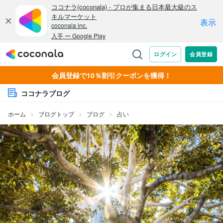
会員登録で10％割引クーポンを獲得！
ココナラブログ
ホーム
ブログトップ
ブログ
占い