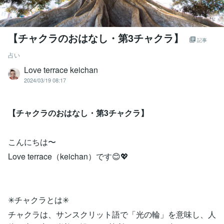
【チャクラのおはなし・第3チャクラ】
記事
占い
Love terrace keichan
2024/03/19 08:17
【チャクラのおはなし・第3チャクラ】
こんにちは〜
Love terrace（keichan）です😊💖
✳︎チャクラとは✳︎
チャクラは、サンスクリット語で「光の輪」を意味し、人