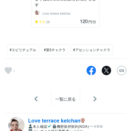
す
Love terrace keichan
120
5.0
円
/分
(3)
#スピリチュアル
#第3チャクラ
#アセンションチャクラ
4
一覧に戻る
Love terrace keichan
本人確認
機密保持契約(NDA)
未登録
インボイス発行事業者