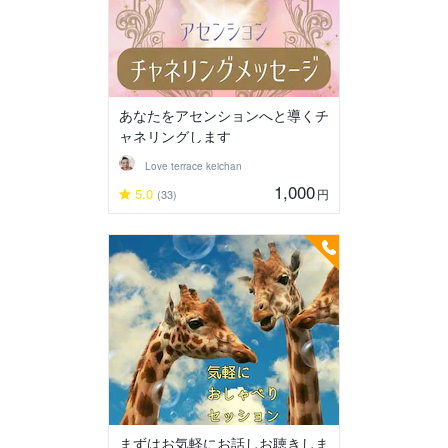
あなたをアセンションへと導くチ
ャネリングします
Love terrace keichan
1,000
5.0
円
(33)
まずはお気軽にお話しお聴きしま