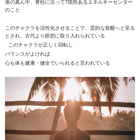
体の真ん中、脊柱に沿って7箇所あるエネルギーセンター
のこと
このチャクラを活性化させることで、霊的な覚醒へと至る
とされ、古代より瞑想に取り入れられている
このチャクラが正しく回転し
バランスがよければ
心も体も健康・健全でいられると言われている