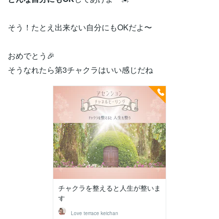
そう！たとえ出来ない自分にもOKだよ〜
おめでとう🎉
そうなれたら第3チャクラはいい感じだね
チャクラを整えると人生が整いま
す
Love terrace keichan