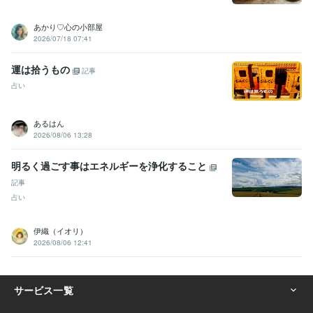
あかり♡心の小部屋
2026/07/18 07:41
運は拾うもの
記事
占い
あるはん
2026/08/06 13:28
明るく過ごす事はエネルギーを浄化すること
記事
占い
伊織（イオリ）
2026/08/06 12:41