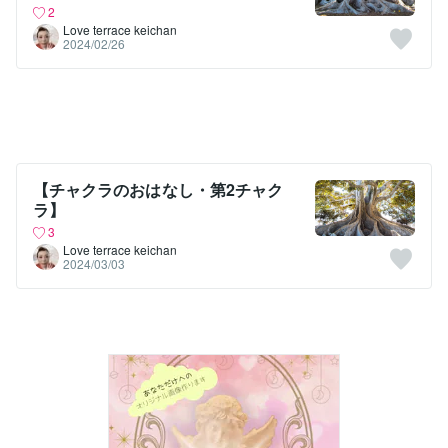
2
Love terrace keichan
2024/02/26
【チャクラのおはなし・第2チャク
ラ】
3
Love terrace keichan
2024/03/03