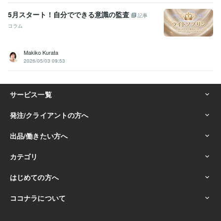
5月スタート！自分でできる意識の監査
記事
コラム
Makiko Kurata
2026/05/03 09:53