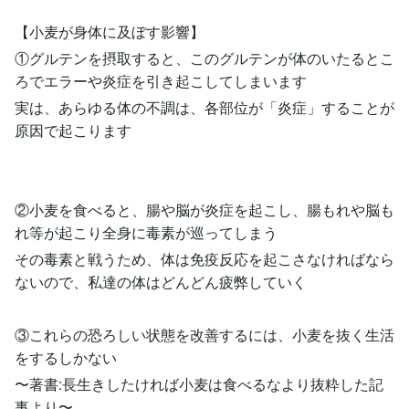
【小麦が身体に及ぼす影響】
①グルテンを摂取すると、このグルテンが体のいたるとこ
ろでエラーや炎症を引き起こしてしまいます
実は、あらゆる体の不調は、各部位が「炎症」することが
原因で起こります
②小麦を食べると、腸や脳が炎症を起こし、腸もれや脳も
れ等が起こり全身に毒素が巡ってしまう
その毒素と戦うため、体は免疫反応を起こさなければなら
ないので、私達の体はどんどん疲弊していく
③これらの恐ろしい状態を改善するには、小麦を抜く生活
をするしかない
〜著書:長生きしたければ小麦は食べるなより抜粋した記
事より〜