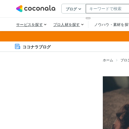
ココナラブログ
ホーム
ブロ