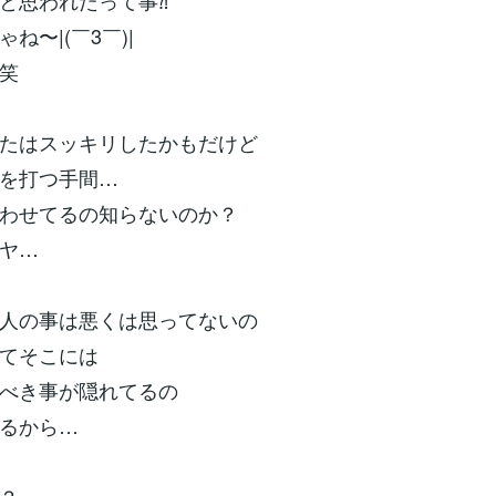
と思われたって事⁈
ね〜|(￣3￣)|
笑
たはスッキリしたかもだけど
を打つ手間…
わせてるの知らないのか？
ヤ…
人の事は悪くは思ってないの
てそこには
べき事が隠れてるの
るから…