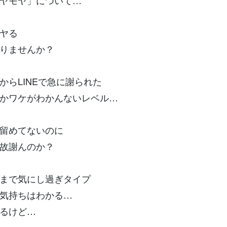
ヤモヤ」について…
ヤる
りませんか？
からLINEで急に謝られた
かワケがわかんないレベル…
留めてないのに
故謝んのか？
まで気にし過ぎタイプ
気持ちはわかる…
るけど…