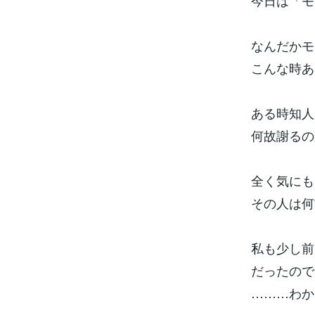
今日は「モ
なんだかモ
こんな時あ
ある時知人
何故謝るの
全く気にも
その人は何
私も少し前
だったので
………わか