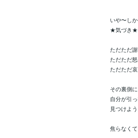
いや〜しか
★気づき★
ただただ謝
ただただ怒
ただただ哀
その裏側に
自分が引っ
見つけよう
焦らなくて