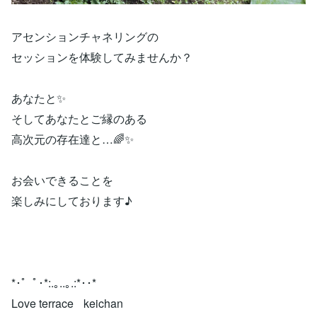
アセンションチャネリングの
セッションを体験してみませんか？
あなたと✨
そしてあなたとご縁のある
高次元の存在達と…🌈✨
お会いできることを
楽しみにしております♪
*･゜ﾟ･*:.｡..｡.:*･･*
Love terrace keichan