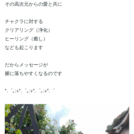
その高次元からの愛と共に
チャクラに対する
クリアリング（浄化）
ヒーリング（癒し）
なども起こります
だからメッセージが
腑に落ちやすくなるのです
*.゜｡:+*.゜｡:+*.゜｡:+*.゜