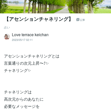
【アセンションチャネリング】
記事
占い
Love terrace keichan
2023/05/17 02:11
アセンションチャネリングとは
言葉通りの次元上昇〜⤴︎✨
チャネリング✨
チャネリングは
高次元からのあなたに
必要なメッセージを