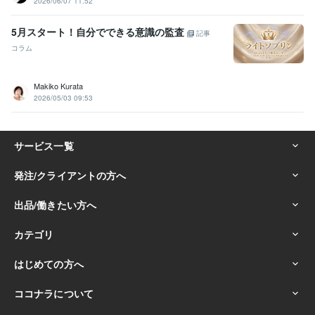
2026/06/07 11:52
5月スタート！自分でできる意識の監査
記事
コラム
Makiko Kurata
2026/05/03 09:53