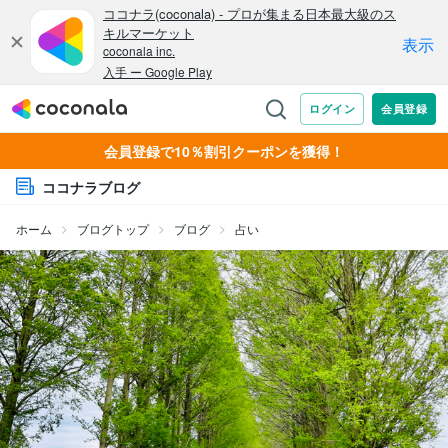
会員登録で10％割引クーポンを獲得！
ココナラブログ
ホーム
ブログトップ
ブログ
占い