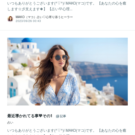
いつもありがとうございます(^▽^)/ MAKO(マコ)です。 【あなたの心を癒
します☆彡支えます🍀】 【占い💛心理...
MAKO（マコ）占い♡心寄り添うヒーラー
2023/09/26 00:43
最近導かれてる事💙その1
記事
占い
いつもありがとうございます(^▽^)/ MAKO(マコ)です。 【あなたの心を癒