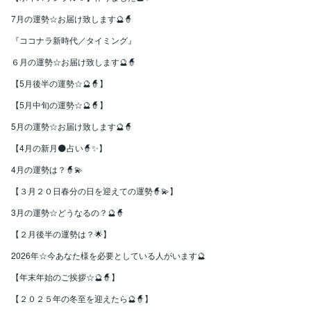
7月の運勢☆お届け致します🔮🧙
『ココナラ新時代／タイミング』
６月の運勢☆お届け致します🔮🧙
【5月後半の運勢☆🔮🧙】
【5月中旬の運勢☆🔮🧙】
5月の運勢☆お届け致します🔮🧙
【4月の新月🌑占い🧙✨】
4月の運勢は？🧙💫
【３月２０日春分の日を迎えての運勢🧙💫】
3月の運勢☆どうなるの？🔮🧙
【２月後半の運勢は？🌟】
2026年☆今あなた様を必要としている人がいます🔮
【年末年始のご挨拶☆🔮🧙】
【２０２５年の冬至を迎えたら🔮🧙】