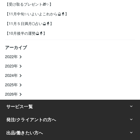
【受け取るプレゼント🎁✨】
【11月中旬✨いよいよこれから🔮🧙】
【11月５日満月🌕占い🔮🧙】
【10月後半の運勢🔮🧙】
アーカイブ
2022年
2023年
2024年
2025年
2026年