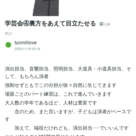
学芸会④裏方をあえて目立たせる
記事
学び
tunmiilove
2022/11/18 05:19
演出担当、音響担当、照明担当、大道具・小道具担当、そ
して、もちろん演者
強制せずともでこの分担が徐々自然に生じてきます
場面ごとのパート練習は、これで進んでいきます
大人数の学年であるほど、人材は豊富です
念のため、また言いますが、子どもは演者がベースで
す
加えて、端役だけれども、演出担当･･･でいいんです