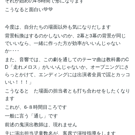
それが始めの4-5時間で形になります
こうなると面白い💚💚
今度は、自分たちの場面以外も気になりだします
背景転換はするのかしないのか、2幕と3幕の背景が同じ
でいいなら、一緒に作った方が効率がいいんじゃない
か････
また、音響では、この劇を通してのテーマ曲は教科書のC
D「走れメロス」がいいんじゃないか。オープニングにさ
らっとかけて、エンディングには出演者全員で謡とカッコ
いい！！！」
こうなると た場面の担当者とも打ち合わせをしたくなり
ます
これが、6-８時間目ころです
一般に言う「通し」です
前述の鬼演出教師は、現れません
主に演出担当児童数名が、客席で演技指導をします