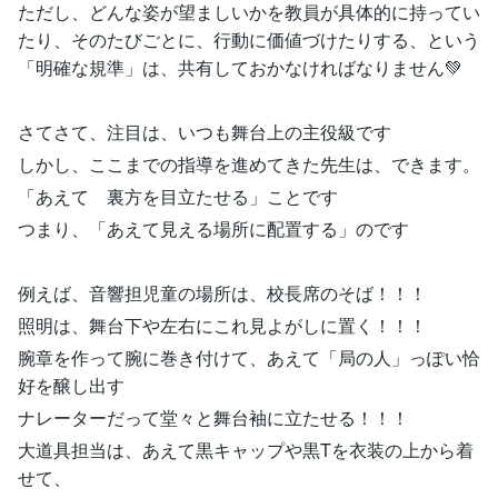
ただし、どんな姿が望ましいかを教員が具体的に持ってい
たり、そのたびごとに、行動に価値づけたりする、という
「明確な規準」は、共有しておかなければなりません💚
さてさて、注目は、いつも舞台上の主役級です
しかし、ここまでの指導を進めてきた先生は、できます。
「あえて 裏方を目立たせる」ことです
つまり、「あえて見える場所に配置する」のです
例えば、音響担児童の場所は、校長席のそば！！！
照明は、舞台下や左右にこれ見よがしに置く！！！
腕章を作って腕に巻き付けて、あえて「局の人」っぽい恰
好を醸し出す
ナレーターだって堂々と舞台袖に立たせる！！！
大道具担当は、あえて黒キャップや黒Tを衣装の上から着
せて、