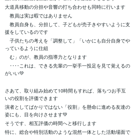
大道具移動の分担や音響の打ち合わせも同時に行います
教員は実は暇ではありません
教員自身も、分担して、子どもが売子きやすいように支
援をしているのです
子供たちの考えを「調整して」「いかにも自分自身でや
っているように仕組
む」のが、教員の指導力となります
････これは、できる先輩の一挙手一投足を見て覚えるの
がいい💚
さあて、取り組み始めて10時間もすれば、落ちつお手互
いの役割を評価できます
演者としてばかりではない「役割」を懸命に進める友達の
姿にも、目を向けさせます💚
そうです、相互評価の時間へと移行します
特に、総合や特別活動のような混然一体とした活動場面で