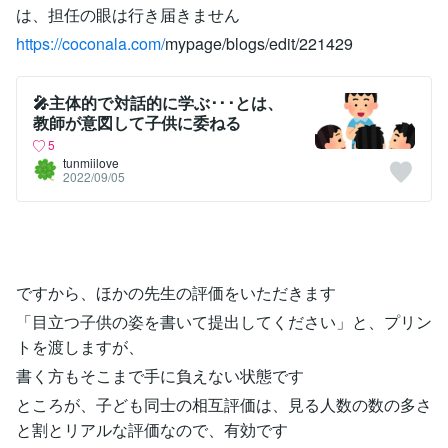
は、担任の眼は行き届きません
https://coconala.com/
mypage/blogs/edit/221429
🎤主体的で対話的に学ぶ･･･とは、
教師が意図して子供に委ねる
5
tunmiilove
2022/09/05
ですから、ほかの先生の評価をいただきます
「目立つ子供の姿を書いて提出してください」と、プリン
トを渡しますが、
書く方もそこまで手に負えない状態です
ところが、子ども同士の相互評価は、見る人数の数の多さ
と割とリアルな評価なので、有効です