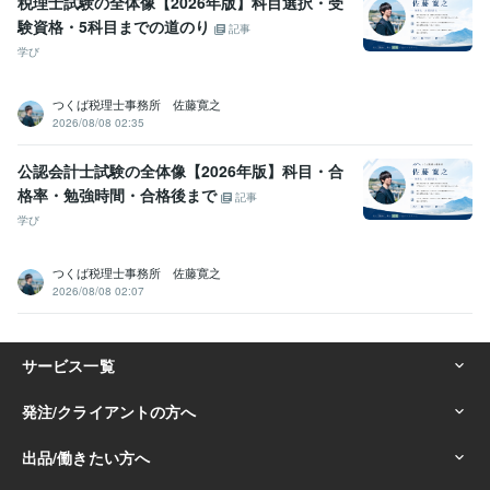
税理士試験の全体像【2026年版】科目選択・受
験資格・5科目までの道のり
記事
学び
つくば税理士事務所 佐藤寛之
2026/08/08 02:35
公認会計士試験の全体像【2026年版】科目・合
格率・勉強時間・合格後まで
記事
学び
つくば税理士事務所 佐藤寛之
2026/08/08 02:07